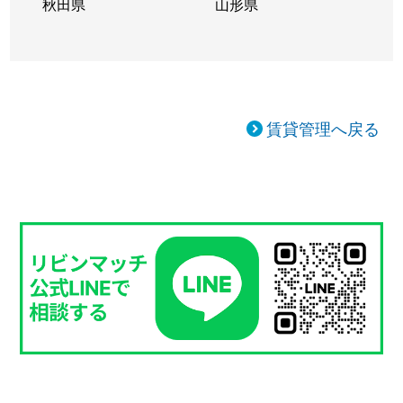
秋田県
山形県
賃貸管理へ戻る