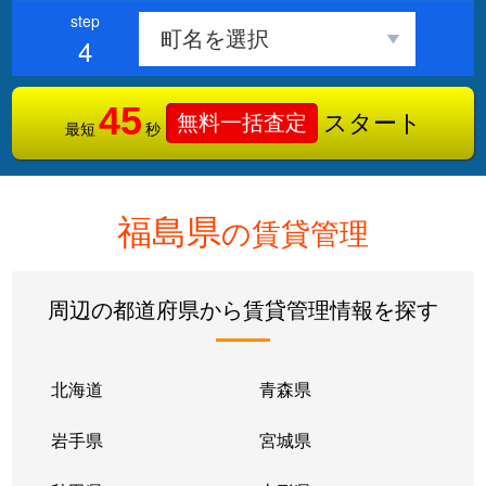
4
45
スタート
無料一括査定
最短
秒
福島県
の賃貸管理
周辺の都道府県から賃貸管理情報を探す
北海道
青森県
岩手県
宮城県