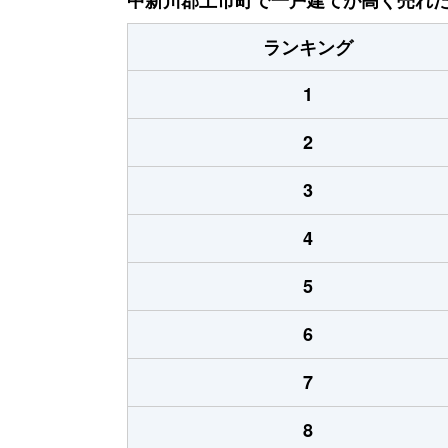
ランキング
1
2
3
4
5
6
7
8