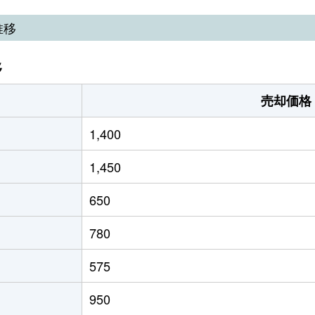
推移
移
売却価格
1,400
1,450
650
780
575
950