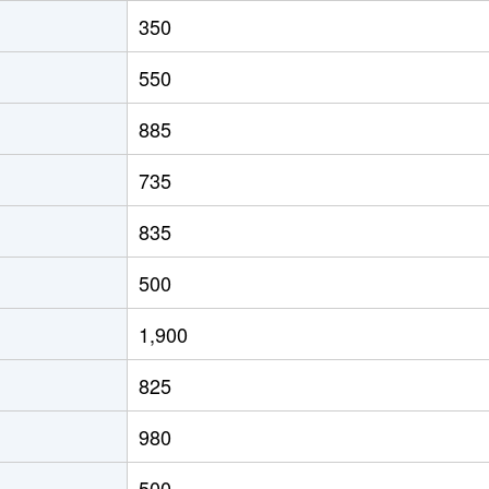
350
550
885
735
835
500
1,900
825
980
500