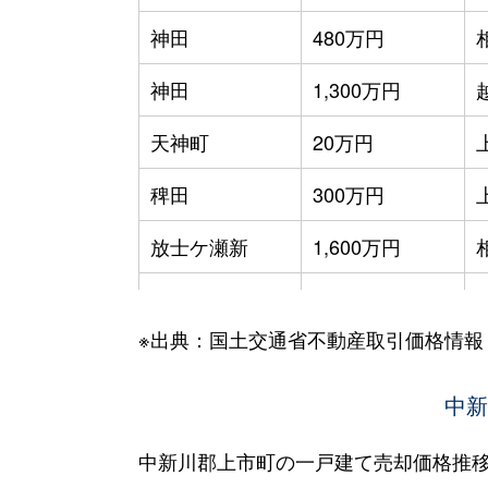
神田
480万円
神田
1,300万円
天神町
20万円
稗田
300万円
放士ケ瀬新
1,600万円
森尻
300万円
※出典：国土交通省不動産取引価格情報
湯上野
300万円
湯神子
180万円
中新
中新川郡上市町の一戸建て売却価格推