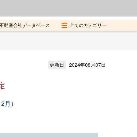
よくある質問
加盟店募集中
不動産会社データベース
更新日
2024年08月07日
定
12月）