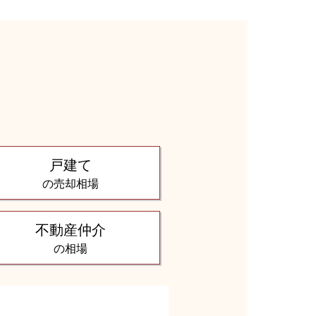
る
戸建て
の売却相場
不動産仲介
の相場