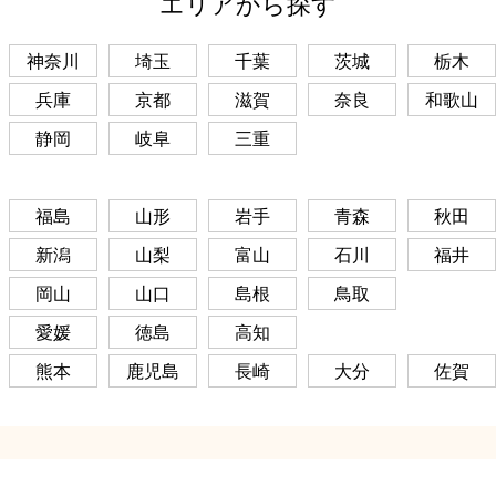
エリアから探す
神奈川
埼玉
千葉
茨城
栃木
兵庫
京都
滋賀
奈良
和歌山
静岡
岐阜
三重
福島
山形
岩手
青森
秋田
新潟
山梨
富山
石川
福井
岡山
山口
島根
鳥取
愛媛
徳島
高知
熊本
鹿児島
長崎
大分
佐賀