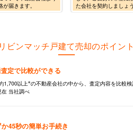
絡が届きます。
た会社を契約しましょ
リビンマッチ戸建て売却のポイン
括査定で比較ができる
※
1,700以上
の不動産会社の中から、査定内容を比較検討で
現在 当社調べ
ずか45秒の簡単お手続き