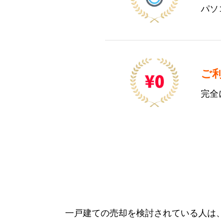
パソ
ご
完全
一戸建ての売却を検討されている人は