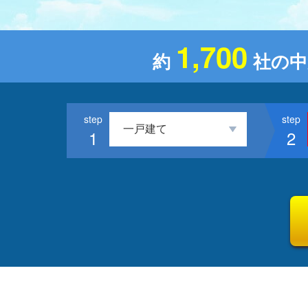
1,700
約
社の中
1
2