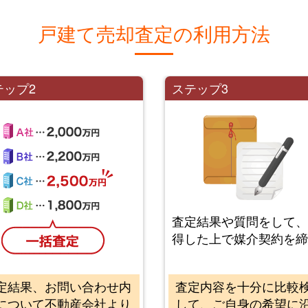
戸建て売却査定の利用方法
テップ2
ステップ3
査定結果や質問をして
得した上で媒介契約を
定結果、お問い合わせ内
査定内容を十分に比較
について不動産会社より
して、ご自身の希望に