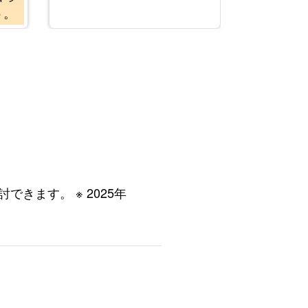
う。
ト
きます。 ※ 2025年