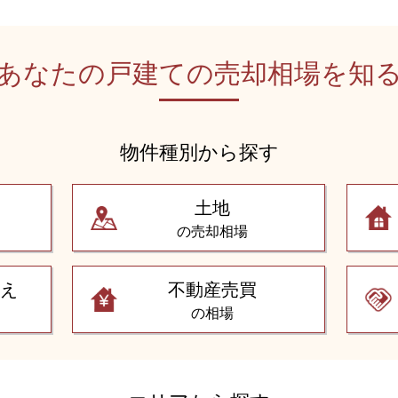
あなたの戸建ての
売却相場を知
物件種別から探す
土地
の売却相場
替え
不動産売買
の相場