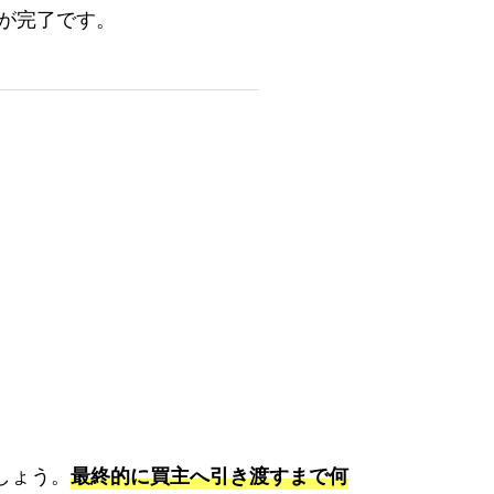
が完了です。
しょう。
最終的に買主へ引き渡すまで何