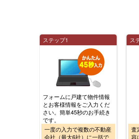
ステップ1
ス
フォームに戸建て物件情報
とお客様情報をご入力くだ
さい。簡単45秒のお手続き
です。
一度の入力で複数の不動産
査
会社（最大6社）に一括で
容