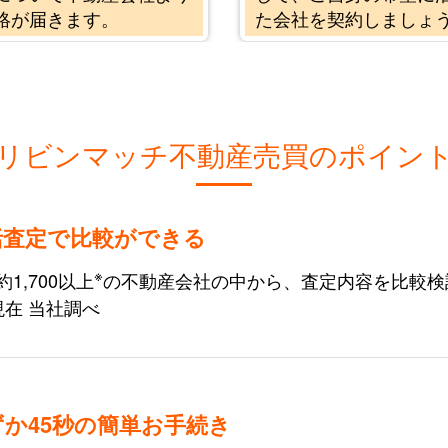
絡が届きます。
た会社を契約しましょ
リビンマッチ不動産売買のポイン
括査定で比較ができる
※
1,700以上
の不動産会社の中から、査定内容を比較検討で
現在 当社調べ
ずか45秒の簡単お手続き