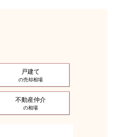
る
戸建て
の売却相場
不動産仲介
の相場