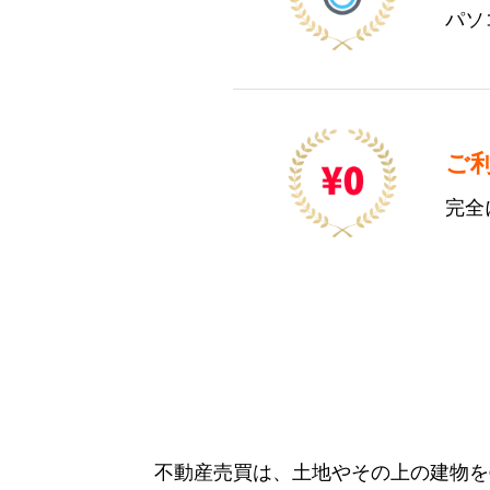
パソ
ご
完全
不動産売買は、土地やその上の建物を