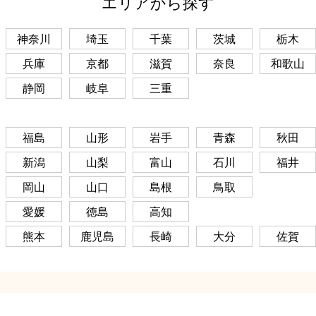
エリアから探す
神奈川
埼玉
千葉
茨城
栃木
兵庫
京都
滋賀
奈良
和歌山
静岡
岐阜
三重
福島
山形
岩手
青森
秋田
新潟
山梨
富山
石川
福井
岡山
山口
島根
鳥取
愛媛
徳島
高知
熊本
鹿児島
長崎
大分
佐賀