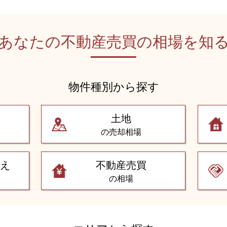
あなたの不動産売買の
相場を知
物件種別から探す
土地
の売却相場
替え
不動産売買
の相場