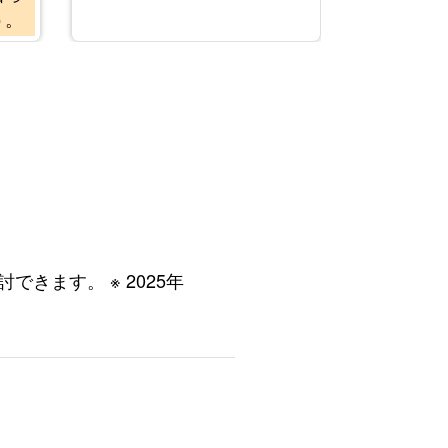
う。
ト
きます。 ※ 2025年