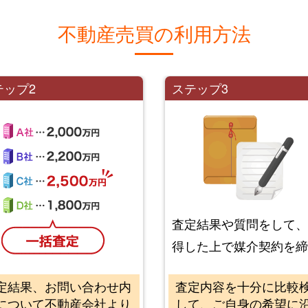
不動産売買の利用方法
テップ2
ステップ3
査定結果や質問をして
得した上で媒介契約を
定結果、お問い合わせ内
査定内容を十分に比較
について不動産会社より
して、ご自身の希望に