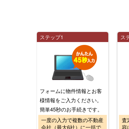
ステップ1
ス
フォームに物件情報とお客
様情報をご入力ください。
簡単45秒のお手続きです。
一度の入力で複数の不動産
査
会社（最大6社）に一括で
容