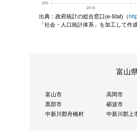
出典：政府統計の総合窓口(e-Stat)（
htt
「社会・人口統計体系」を加工して作
富山
富山市
高岡市
黒部市
砺波市
中新川郡舟橋村
中新川郡上