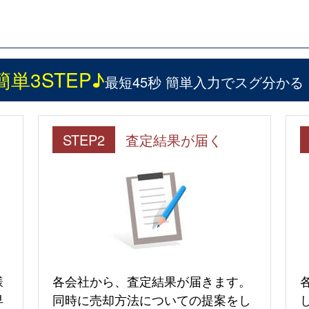
簡単3STEP♪
最短45秒 簡単入力でスグ分かる
STEP2
査定結果が届く
様
各会社から、査定結果が届きます。
早
同時に売却方法についての提案をし