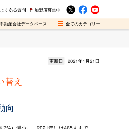
よくある質問
加盟店募集中
不動産会社データベース
更新日
2021年1月21日
い替え
動向
7%）減少し、2021年には465人まで