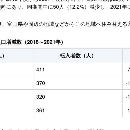
あり、同期間中に50人（12.2%）減少し、2021年
おり、富山県や周辺の地域などからこの地域へ住み替える
増減数（2018～2021年）
人）
転入者数（人）
411
-
370
-
320
-
361
-