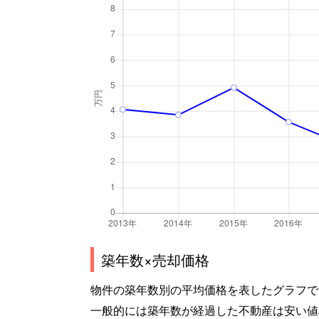
築年数×売却価格
物件の築年数別の平均価格を表したグラフで
一般的には築年数が経過した不動産は安い値