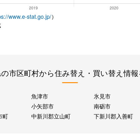
ps://www.e-stat.go.jp/
）
成
県の市区町村から住み替え・買い替え情報
魚津市
氷見市
小矢部市
南砺市
市町
中新川郡立山町
下新川郡入善町