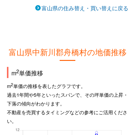
富山県の住み替え・買い替えに戻る
富山県中新川郡舟橋村の地価推移
2
m
単価推移
2
m
単価の推移を表したグラフです。
過去1年間や5年といったスパンで、その坪単価の上昇・
下落の傾向がわかります。
不動産を売買するタイミングなどの参考にご活用くださ
い。