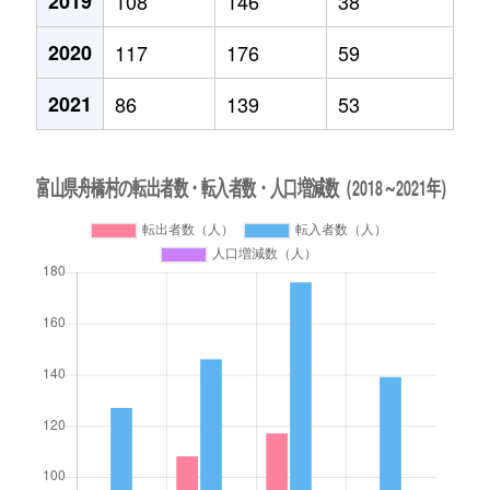
2019
108
146
38
2020
117
176
59
2021
86
139
53