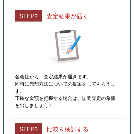
STEP2
査定結果が届く
各会社から、査定結果が届きます。
同時に売却方法についての提案をしてもらえま
す。
正確な金額を把握する場合は、訪問査定の希望
を出しましょう！
STEP3
比較＆検討する