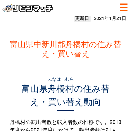
更新日
2021年1月21日
富山県中新川郡舟橋村の住み替
え・買い替え
ふなはしむら
富山県
舟橋村
の住み替
え・買い替え動向
舟橋村の転出者数と転入者数の推移です。2018
年度から2021年度にかけて、転出者数は21人