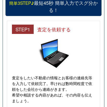
最短45秒 簡単入力でスグ分か
簡単3STEP♪
る！
STEP1
査定を依頼する
査定をしたい不動産の情報とお客様の連絡先等
を入力して依頼完了。早ければ数時間程度で依
頼をした会社から連絡がきます。
希望や相談する内容があれば、その内容も伝え
ましょう。