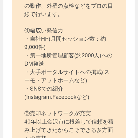
の動作、外壁の点検などをプロの目
線で行います。
④幅広い発信力
・自社HP(月間セッション数：約
9,000件)
・第一地所管理顧客(約2000人)への
DM発送
・大手ポータルサイトへの掲載(ス
ーモ・アットホームなど)
・SNSでの紹介
(Instagram.Facebookなど)
⑤売却ネットワークが充実
40年以上金沢市に根差して信頼を積
み上げてきたからこそできる多方面
への売却