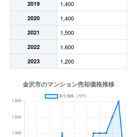
泉本町
1,400万円
金沢
徒歩
2019
1,400
永安町
790万円
金沢
徒歩
寺町
580万円
金沢
徒歩45分
出雲町
5,400万円
金沢
徒歩
2020
1,400
大桑町
3,200万円
金沢
徒歩
富樫
1,300万円
金沢
徒歩1時間15分
2021
1,500
出雲町
1,700万円
金沢
徒歩
大額
1,900万円
金沢
徒歩
長田
2,400万円
金沢
徒歩16分
2022
1,600
出雲町
3,000万円
金沢
徒歩
大額
2,200万円
金沢
徒歩
長田
1,900万円
金沢
徒歩18分
2023
1,200
糸田
1,000万円
金沢
徒歩
大野町
2,200万円
金沢
徒歩
長土塀
5,500万円
金沢
徒歩21分
糸田
3,400万円
金沢
徒歩
大野町
2,700万円
金沢
徒歩
長町
330万円
金沢
徒歩20分
糸田
500万円
西金沢
徒歩
大野町
17,000万円
金沢
徒歩
長町
470万円
金沢
徒歩19分
茨木町
28,000万円
金沢
徒歩
大野町
680万円
金沢
徒歩
長町
250万円
金沢
徒歩19分
入江
4,800万円
金沢
徒歩
大場町
150万円
森本
徒歩
中村町
700万円
金沢
徒歩26分
岩出町
540万円
森本
徒歩