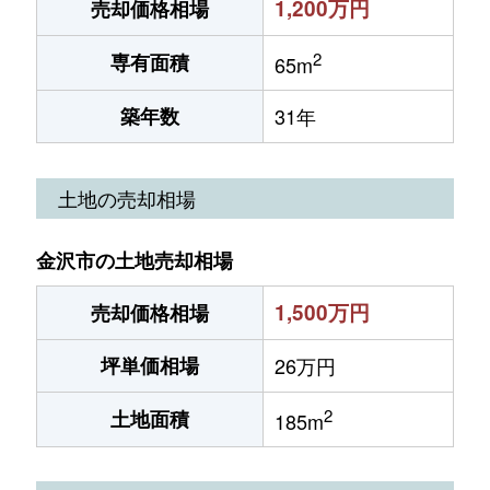
1,200万円
売却価格相場
2
専有面積
65m
築年数
31年
土地の売却相場
金沢市の土地売却相場
1,500万円
売却価格相場
坪単価相場
26万円
2
土地面積
185m