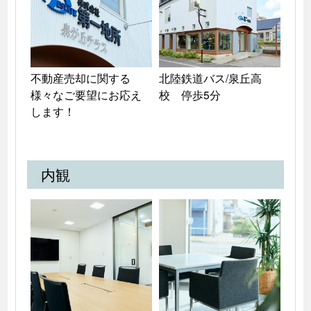
不動産売却に関する
北陸鉄道バス/泉丘高
様々なご要望にお応え
校　停歩5分
します！
内観