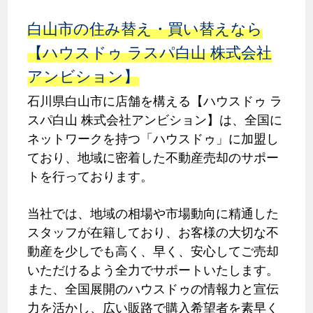
白山市の住み替え・買い替えなら
【ハウスドゥ ラスパ白山 株式会社
アンビション】
石川県白山市に店舗を構える【ハウスドゥ ラ
スパ白山 株式会社アンビション】は、全国に
ネットワークを持つ「ハウスドゥ」に加盟し
ており、地域に密着した不動産売却のサポー
トを行っております。
当社では、地域の相場や市場動向に精通した
スタッフが在籍しており、お客様の大切な不
動産を少しでも高く、早く、安心してご売却
いただけるよう全力でサポートいたします。
また、全国展開のハウスドゥの情報力と宣伝
力を活かし、広い販路で購入希望者を素早く