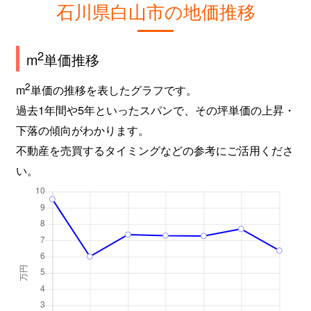
石川県白山市の地価推移
2
m
単価推移
2
m
単価の推移を表したグラフです。
過去1年間や5年といったスパンで、その坪単価の上昇・
下落の傾向がわかります。
不動産を売買するタイミングなどの参考にご活用くださ
い。