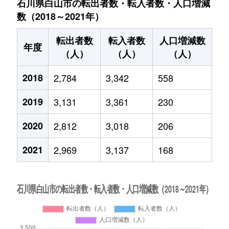
石川県白山市の転出者数・転入者数・人口増減
数（2018～2021年）
転出者数
転入者数
人口増減数
年度
（人）
（人）
（人）
2018
2,784
3,342
558
2019
3,131
3,361
230
2020
2,812
3,018
206
2021
2,969
3,137
168