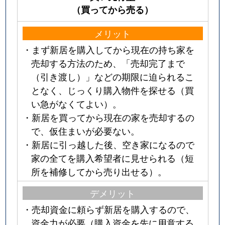
（買ってから売る）
メリット
・まず新居を購入してから現在の持ち家を
売却する方法のため、「売却完了まで
（引き渡し）」などの期限に迫られるこ
となく、じっくり購入物件を探せる（買
い急がなくてよい）。
・新居を買ってから現在の家を売却するの
で、仮住まいが必要ない。
・新居に引っ越した後、空き家になるので
家の全てを購入希望者に見せられる（短
所を補修してから売り出せる）。
デメリット
・売却資金に頼らず新居を購入するので、
資金力が必要（購入資金を先に用意する