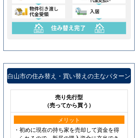
白山市の住み替え・買い替えの主なパターン
売り先行型
（売ってから買う）
メリット
・初めに現在の持ち家を売却して資金を得
られるので、新居の購入資金に充当でき