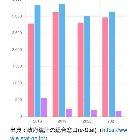
出典：政府統計の総合窓口(e-Stat)（
https://ww
w.e-stat.go.jp/
）