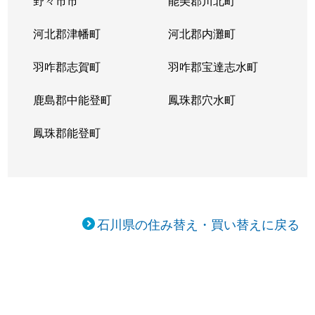
野々市市
能美郡川北町
河北郡津幡町
河北郡内灘町
羽咋郡志賀町
羽咋郡宝達志水町
鹿島郡中能登町
鳳珠郡穴水町
鳳珠郡能登町
石川県の住み替え・買い替えに戻る