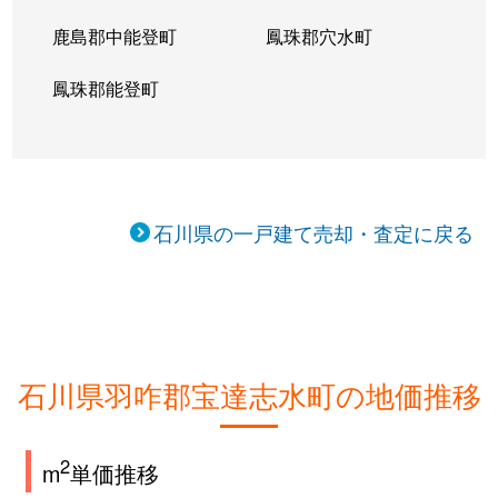
鹿島郡中能登町
鳳珠郡穴水町
鳳珠郡能登町
石川県の一戸建て売却・査定に戻る
石川県羽咋郡宝達志水町の地価推移
2
m
単価推移