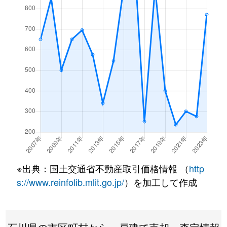
※出典：国土交通省不動産取引価格情報 （
http
s://www.reinfolib.mlit.go.jp/
）を加工して作成