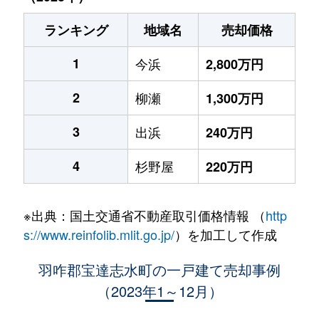
ランキング
地域名
売却価格
1
今浜
2,800万円
2
柳瀬
1,300万円
3
出浜
240万円
4
杉野屋
220万円
※出典：国土交通省不動産取引価格情報 （
http
s://www.reinfolib.mlit.go.jp/
）を加工して作成
羽咋郡宝達志水町の一戸建て売却事例
（2023年1～12月）