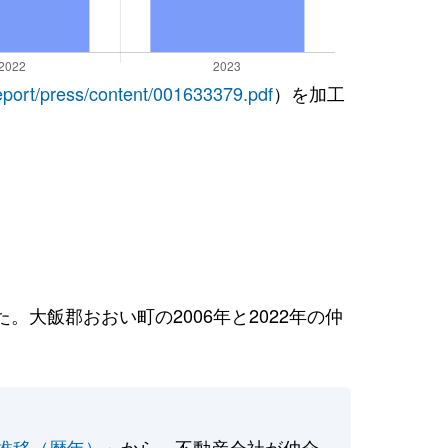
report/press/content/001633379.pdf
）を加工
大飯郡おおい町の2006年と2022年の仲
推移（暦年）
」から、不動産会社が仲介