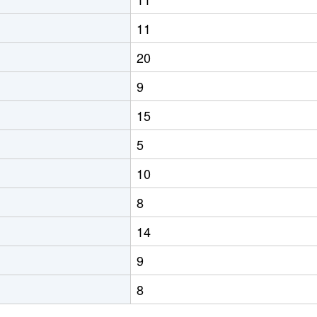
11
20
9
15
5
10
8
14
9
8