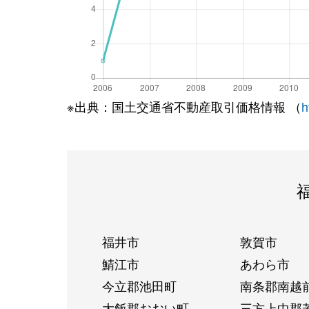
※出典：国土交通省不動産取引価格情報 （
h
福井市
敦賀市
鯖江市
あわら市
今立郡池田町
南条郡南越
大飯郡おおい町
三方上中郡