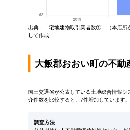
出典：「宅地建物取引業者数① （本店所
して作成
大飯郡おおい町の不動
国土交通省が公表している土地総合情報シス
介件数を比較すると、7件増加しています
調査方法
公益財団法人不動産流通推進センターが