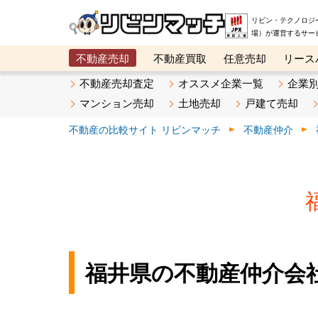
リビン・テクノロジ
場）が運営するサー
不動産売却
不動産買取
任意売却
リース
メタ住宅展示場
ベスト不動産カンパニー
オン
不動産売却査定
オススメ企業一覧
企業
マンション売却
土地売却
戸建て売却
不動産の比較サイト リビンマッチ
不動産仲介
福井県の不動産仲介会