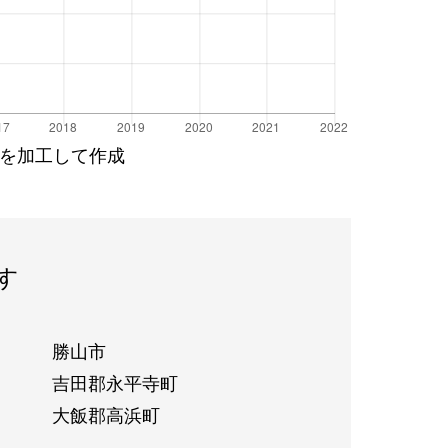
を加工して作成
す
勝山市
吉田郡永平寺町
大飯郡高浜町