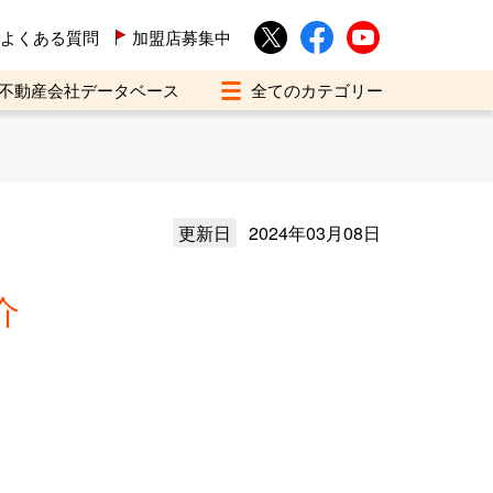
よくある質問
加盟店募集中
不動産会社データベース
更新日
2024年03月08日
介