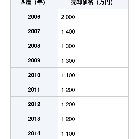
入江葭町
550万円
桑名
徒歩
西暦（年）
売却価格（万円）
大字江場
12,000万円
益生
徒歩
2006
2,000
大字江場
1,100万円
益生
徒歩
2007
1,400
大字江場
8,300万円
益生
徒歩
2008
1,300
大字江場
1,300万円
益生
徒歩
2009
1,300
大字江場
1,200万円
益生
徒歩
2010
1,100
2011
1,200
大字江場
850万円
益生
徒歩
2012
1,200
大字江場
450万円
益生
徒歩
2013
1,200
大字江場
3,500万円
益生
徒歩
2014
1,100
大字江場
2,500万円
益生
徒歩