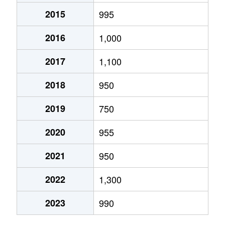
2015
995
大山田
1,800万円
桑名
徒歩
2016
1,000
大字蛎塚新田
4,900万円
播磨
徒歩
2017
1,100
神楽町
1,800万円
桑名
徒歩
2018
950
神楽町
1,800万円
桑名
徒歩
2019
750
霞町
3,200万円
桑名
徒歩
2020
955
霞町
1,700万円
桑名
徒歩
2021
950
大字上深谷部
240万円
下野代
徒歩
2022
1,300
京橋町
2,400万円
桑名
徒歩
2023
990
大字桑部
300万円
蓮花寺
徒歩