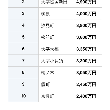
2
大字蛎塚新田
4,900万円
3
柳原
4,000万円
4
汐見町
3,800万円
5
松並町
3,600万円
6
大字大福
3,350万円
7
大字小貝須
3,300万円
8
松ノ木
3,050万円
9
霞町
2,450万円
10
京橋町
2,400万円