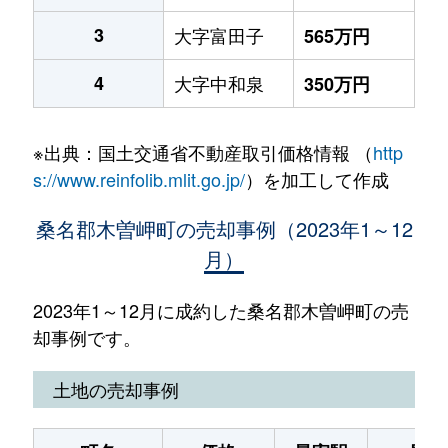
3
大字富田子
565万円
4
大字中和泉
350万円
※出典：国土交通省不動産取引価格情報 （
http
s://www.reinfolib.mlit.go.jp/
）を加工して作成
桑名郡木曽岬町の売却事例（2023年1～12
月）
2023年1～12月に成約した桑名郡木曽岬町の売
却事例です。
土地の売却事例