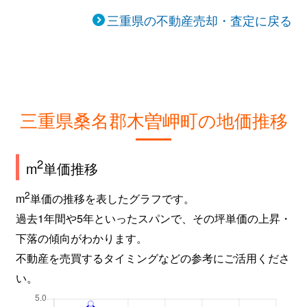
三重県の不動産売却・査定に戻る
三重県桑名郡木曽岬町の地価推移
2
m
単価推移
2
m
単価の推移を表したグラフです。
過去1年間や5年といったスパンで、その坪単価の上昇・
下落の傾向がわかります。
不動産を売買するタイミングなどの参考にご活用くださ
い。