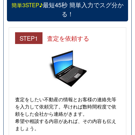
最短45秒 簡単入力でスグ分か
簡単3STEP♪
る！
STEP1
査定を依頼する
査定をしたい不動産の情報とお客様の連絡先等
を入力して依頼完了。早ければ数時間程度で依
頼をした会社から連絡がきます。
希望や相談する内容があれば、その内容も伝え
ましょう。