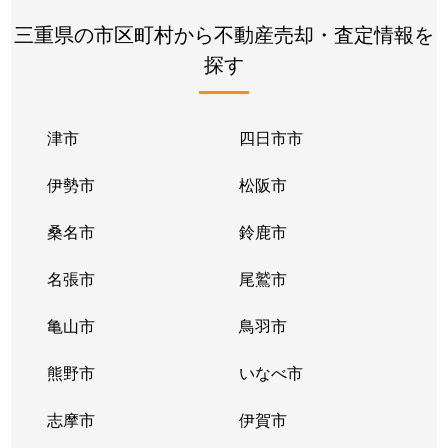
三重県の市区町村から不動産売却・査定情報を
探す
津市
四日市市
伊勢市
松阪市
桑名市
鈴鹿市
名張市
尾鷲市
亀山市
鳥羽市
熊野市
いなべ市
志摩市
伊賀市