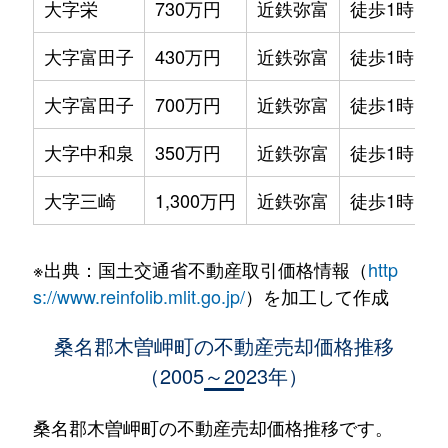
大字栄
730万円
近鉄弥富
徒歩1時間1
大字富田子
430万円
近鉄弥富
徒歩1時間1
大字富田子
700万円
近鉄弥富
徒歩1時間1
大字中和泉
350万円
近鉄弥富
徒歩1時間1
大字三崎
1,300万円
近鉄弥富
徒歩1時間1
※出典：国土交通省不動産取引価格情報（
http
s://www.reinfolib.mlit.go.jp/
）を加工して作成
桑名郡木曽岬町の不動産売却価格推移
（2005～2023年）
桑名郡木曽岬町の不動産売却価格推移です。