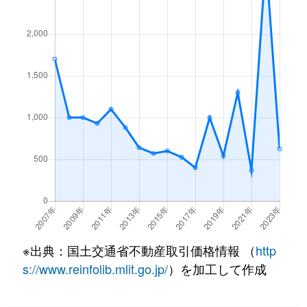
※出典：国土交通省不動産取引価格情報 （
http
s://www.reinfolib.mlit.go.jp/
）を加工して作成