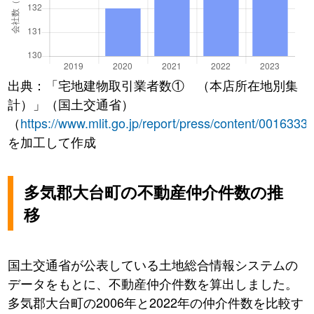
出典：「宅地建物取引業者数① （本店所在地別集
計）」（国土交通省）
（
https://www.mlit.go.jp/report/press/content/0016333
を加工して作成
多気郡大台町の不動産仲介件数の推
移
国土交通省が公表している土地総合情報システムの
データをもとに、不動産仲介件数を算出しました。
多気郡大台町の2006年と2022年の仲介件数を比較す