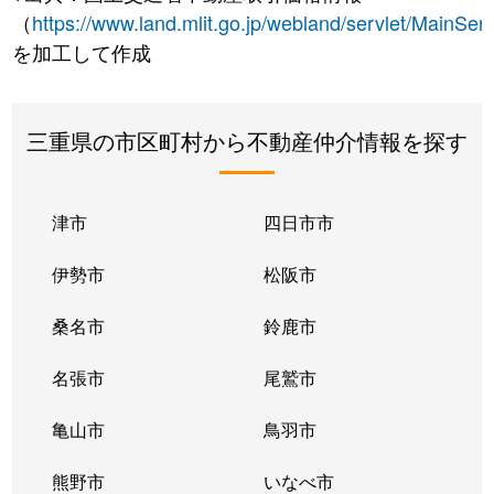
（
https://www.land.mlit.go.jp/webland/servlet/MainServ
を加工して作成
三重県の市区町村から不動産仲介情報を探す
津市
四日市市
伊勢市
松阪市
桑名市
鈴鹿市
名張市
尾鷲市
亀山市
鳥羽市
熊野市
いなべ市