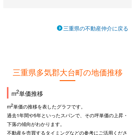
三重県の不動産仲介に戻る
三重県多気郡大台町の地価推移
2
m
単価推移
2
m
単価の推移を表したグラフです。
過去1年間や5年といったスパンで、その坪単価の上昇・
下落の傾向がわかります。
不動産を売買するタイミングなどの参考にご活用くださ