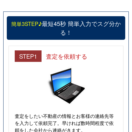
最短45秒 簡単入力でスグ分か
簡単3STEP♪
る！
STEP1
査定を依頼する
査定をしたい不動産の情報とお客様の連絡先等
を入力して依頼完了。早ければ数時間程度で依
頼をした会社から連絡がきます。