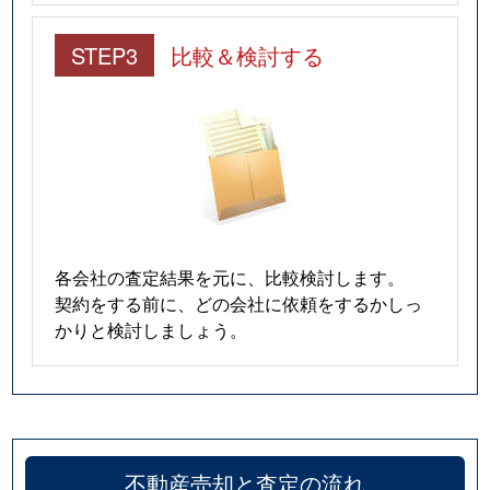
STEP3
比較＆検討する
各会社の査定結果を元に、比較検討します。
契約をする前に、どの会社に依頼をするかしっ
かりと検討しましょう。
不動産売却と査定の流れ