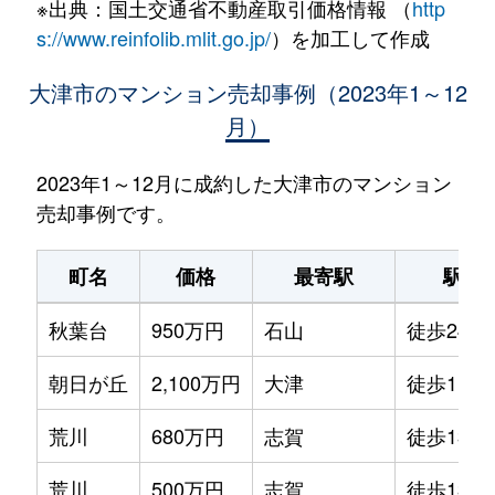
※出典：国土交通省不動産取引価格情報 （
http
s://www.reinfolib.mlit.go.jp/
）を加工して作成
大津市のマンション売却事例（2023年1～12
月）
2023年1～12月に成約した大津市のマンション
売却事例です。
町名
価格
最寄駅
駅徒
秋葉台
950万円
石山
徒歩24分
朝日が丘
2,100万円
大津
徒歩11分
荒川
680万円
志賀
徒歩13分
荒川
500万円
志賀
徒歩13分