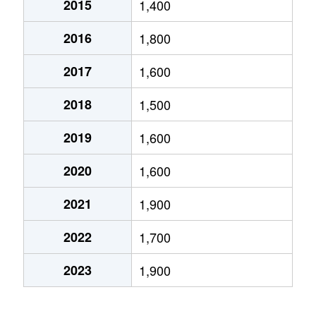
2015
1,400
皇子が丘
2,700万円
大津京
徒歩2分
2016
1,800
皇子が丘
1,000万円
大津京
徒歩8分
2017
1,600
皇子が丘
1,800万円
大津京
徒歩1分
2018
1,500
皇子が丘
2,800万円
大津京
徒歩6分
2019
1,600
皇子が丘
5,600万円
大津京
徒歩4分
2020
1,600
皇子が丘
2,200万円
大津京
徒歩8分
2021
1,900
皇子が丘
2,600万円
大津京
徒歩4分
2022
1,700
大江
2,300万円
瀬田(滋賀)
徒歩14分
2023
1,900
大江
1,300万円
瀬田(滋賀)
徒歩19分
大江
800万円
瀬田(滋賀)
徒歩20分