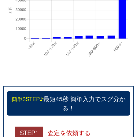
最短45秒 簡単入力でスグ分か
簡単3STEP♪
る！
STEP1
査定を依頼する