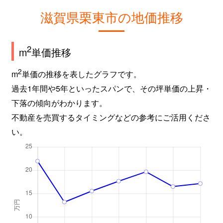
滋賀県栗東市の地価推移
2
m
単価推移
2
m
単価の推移を表したグラフです。
過去1年間や5年といったスパンで、その坪単価の上昇・
下落の傾向がわかります。
不動産を売買するタイミングなどの参考にご活用くださ
い。