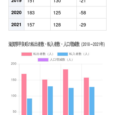
2019
151
130
-21
2020
183
125
-58
2021
157
128
-29