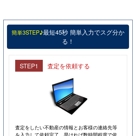
最短45秒 簡単入力でスグ分か
簡単3STEP♪
る！
STEP1
査定を依頼する
査定をしたい不動産の情報とお客様の連絡先等
を入力して依頼完了。早ければ数時間程度で依