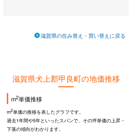
滋賀県の住み替え・買い替えに戻る
滋賀県犬上郡甲良町の地価推移
2
m
単価推移
2
m
単価の推移を表したグラフです。
過去1年間や5年といったスパンで、その坪単価の上昇・
下落の傾向がわかります。