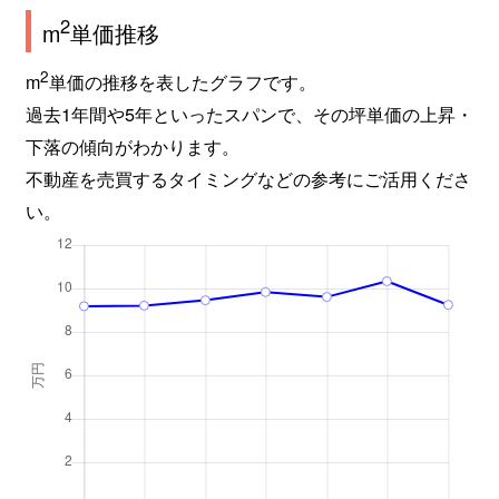
2
m
単価推移
2
m
単価の推移を表したグラフです。
過去1年間や5年といったスパンで、その坪単価の上昇・
下落の傾向がわかります。
不動産を売買するタイミングなどの参考にご活用くださ
い。