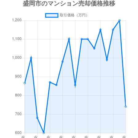
繋
100万円
小岩井
徒歩1時
繋
250万円
盛岡
徒歩2時
長田町
230万円
盛岡
徒歩10
中ノ橋通
3,500万円
盛岡
徒歩28
中屋敷町
400万円
盛岡
徒歩45
本町通
3,000万円
盛岡
徒歩20
本町通
1,900万円
盛岡
徒歩24
本町通
400万円
盛岡
徒歩24
本町通
490万円
盛岡
徒歩22