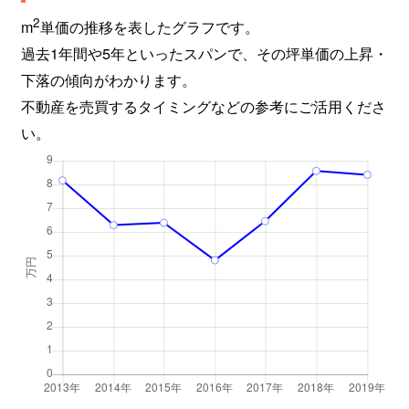
2
m
単価の推移を表したグラフです。
過去1年間や5年といったスパンで、その坪単価の上昇・
下落の傾向がわかります。
不動産を売買するタイミングなどの参考にご活用くださ
い。