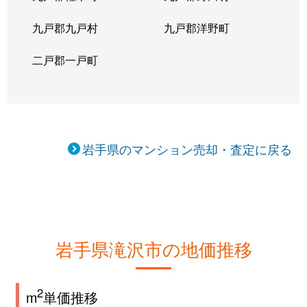
九戸郡九戸村
九戸郡洋野町
二戸郡一戸町
岩手県のマンション売却・査定に戻る
岩手県滝沢市の地価推移
2
m
単価推移