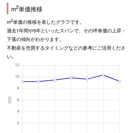
2
m
単価推移
2
m
単価の推移を表したグラフです。
過去1年間や5年といったスパンで、その坪単価の上昇・
下落の傾向がわかります。
不動産を売買するタイミングなどの参考にご活用くださ
い。