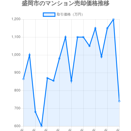
繋
100万円
小岩井
徒歩1時
繋
250万円
盛岡
徒歩2時
長田町
230万円
盛岡
徒歩10
中ノ橋通
3,500万円
盛岡
徒歩28
中屋敷町
400万円
盛岡
徒歩45
本町通
3,000万円
盛岡
徒歩20
本町通
1,900万円
盛岡
徒歩24
本町通
400万円
盛岡
徒歩24
本町通
490万円
盛岡
徒歩22