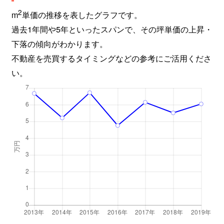
2
m
単価の推移を表したグラフです。
過去1年間や5年といったスパンで、その坪単価の上昇・
下落の傾向がわかります。
不動産を売買するタイミングなどの参考にご活用くださ
い。