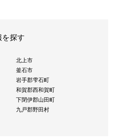
報を探す
北上市
釜石市
岩手郡雫石町
和賀郡西和賀町
下閉伊郡山田町
九戸郡野田村