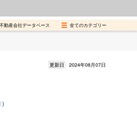
よくある質問
加盟店募集中
不動産会社データベース
更新日
2024年08月07日
月）