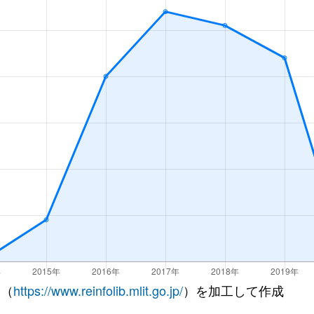
 （
https://www.reinfolib.mlit.go.jp/
）を加工して作成