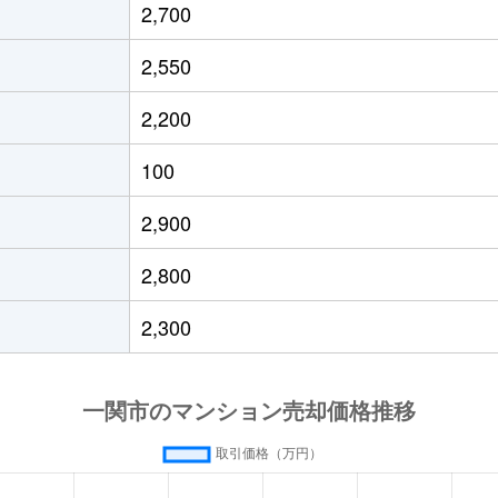
2,700
2,550
2,200
100
2,900
2,800
2,300