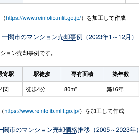
 （
https://www.reinfolib.mlit.go.jp/
）を加工して作成
一関市のマンション売却事例（2023年1～12月）
マンション売却事例です。
最寄駅
駅徒歩
専有面積
築年数
ノ関
徒歩4分
80m²
築16年
（
https://www.reinfolib.mlit.go.jp/
）を加工して作成
一関市のマンション売却価格推移（2005～2023年