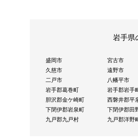
岩手県
盛岡市
宮古市
久慈市
遠野市
二戸市
八幡平市
岩手郡葛巻町
岩手郡岩手
胆沢郡金ケ崎町
西磐井郡平
下閉伊郡岩泉町
下閉伊郡田
九戸郡九戸村
九戸郡洋野