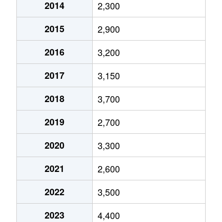
2014
2,300
東雲本町
16,000万円
広島
徒歩25分
2015
2,900
東雲本町
5,300万円
広島
徒歩45分
2016
3,200
丹那新町
900万円
広島
徒歩1時間15
2017
3,150
段原
4,500万円
広島
徒歩16分
2018
3,700
段原
5,300万円
広島
徒歩15分
2019
2,700
段原山崎
4,400万円
広島
徒歩24分
2020
3,300
段原山崎
14,000万円
広島
徒歩25分
2021
2,600
出汐
26,000万円
広島
徒歩45分
2022
3,500
西霞町
3,500万円
広島
徒歩45分
2023
4,400
西霞町
7,100万円
広島
徒歩45分