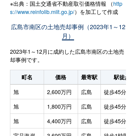
※出典：国土交通省不動産取引価格情報 （
http
s://www.reinfolib.mlit.go.jp/
）を加工して作成
広島市南区の土地売却事例（2023年1～12
月）
2023年1～12月に成約した広島市南区の土地売
却事例です。
町名
価格
最寄駅
駅徒歩
旭
2,600万円
広島
徒歩45分
旭
1,800万円
広島
徒歩45分
旭
4,400万円
広島
徒歩45分
宇品海岸
3,600万円
広島
徒歩1時間15