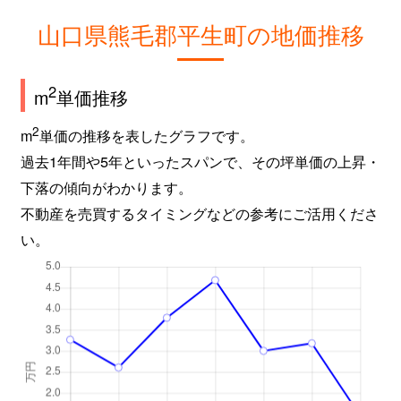
山口県熊毛郡平生町の地価推移
2
m
単価推移
2
m
単価の推移を表したグラフです。
過去1年間や5年といったスパンで、その坪単価の上昇・
下落の傾向がわかります。
不動産を売買するタイミングなどの参考にご活用くださ
い。