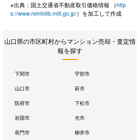
※出典：国土交通省不動産取引価格情報 （
http
s://www.reinfolib.mlit.go.jp/
）を加工して作成
山口県の市区町村からマンション売却・査定情
報を探す
下関市
宇部市
山口市
萩市
防府市
下松市
岩国市
光市
長門市
柳井市