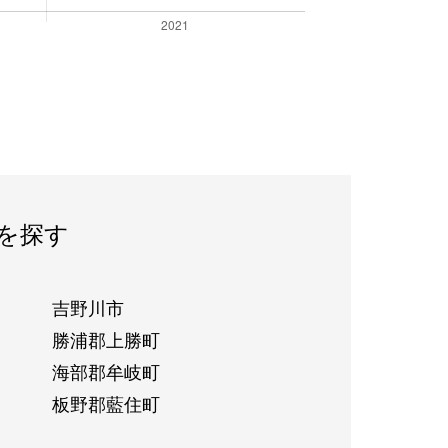
を探す
吉野川市
勝浦郡上勝町
海部郡牟岐町
板野郡藍住町