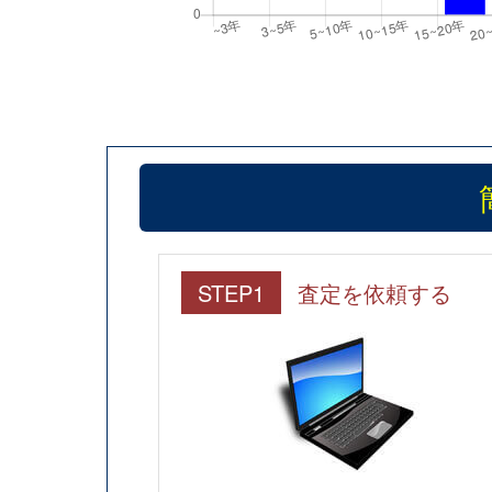
STEP1
査定を依頼する