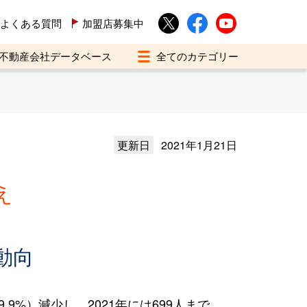
よくある質問
加盟店募集中
不動産会社データベース
更新日
2021年1月21日
え
動向
9%）減少し、2021年には699人まで