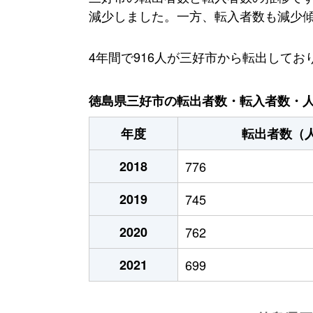
減少しました。一方、転入者数も減少傾向
4年間で916人が三好市から転出して
徳島県三好市の転出者数・転入者数・人口
年度
転出者数（
2018
776
2019
745
2020
762
2021
699