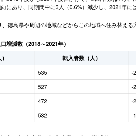
にあり、同期間中に3人（0.6%）減少し、2021年には
おり、徳島県や周辺の地域などからこの地域へ住み替える
増減数（2018～2021年）
人）
転入者数（人）
535
-
527
-
472
-
532
-