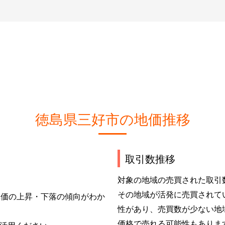
徳島県三好市の地価推移
取引数推移
対象の地域の売買された取引
その地域が活発に売買されて
単価の上昇・下落の傾向がわか
性があり、売買数が少ない地
価格で売れる可能性もありま
活用ください。