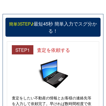
最短45秒 簡単入力でスグ分か
簡単3STEP♪
る！
STEP1
査定を依頼する
査定をしたい不動産の情報とお客様の連絡先等
を入力して依頼完了。早ければ数時間程度で依