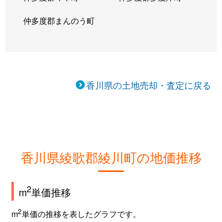
仲多度郡まんのう町
香川県の土地売却・査定に戻る
香川県綾歌郡綾川町の地価推移
2
m
単価推移
2
m
単価の推移を表したグラフです。