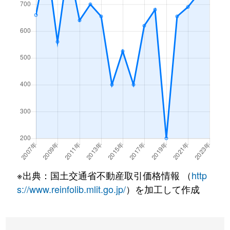
※出典：国土交通省不動産取引価格情報 （
http
s://www.reinfolib.mlit.go.jp/
）を加工して作成