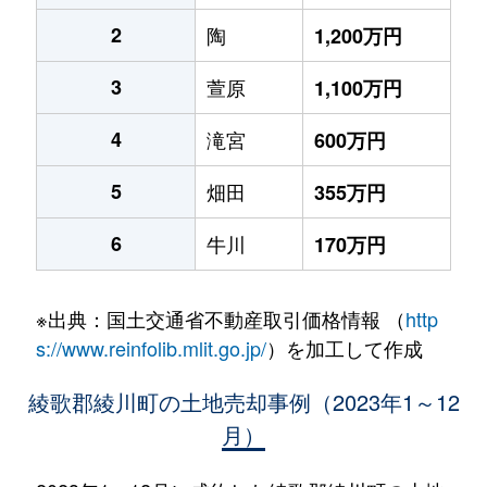
2
陶
1,200万円
3
萱原
1,100万円
4
滝宮
600万円
5
畑田
355万円
6
牛川
170万円
※出典：国土交通省不動産取引価格情報 （
http
s://www.reinfolib.mlit.go.jp/
）を加工して作成
綾歌郡綾川町の土地売却事例（2023年1～12
月）