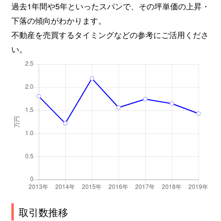
過去1年間や5年といったスパンで、その坪単価の上昇・
下落の傾向がわかります。
不動産を売買するタイミングなどの参考にご活用くださ
い。
取引数推移