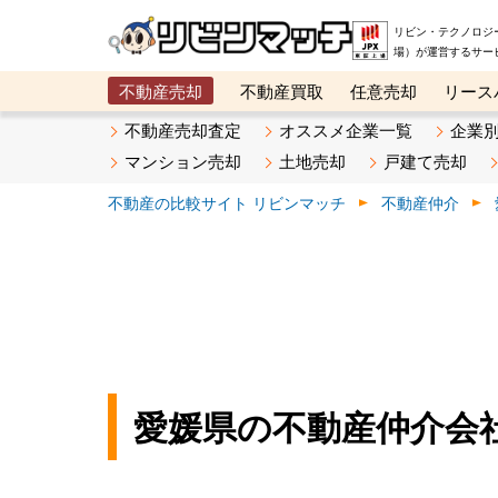
リビン・テクノロジ
場）が運営するサー
不動産売却
不動産買取
任意売却
リース
メタ住宅展示場
ベスト不動産カンパニー
オン
不動産売却査定
オススメ企業一覧
企業
マンション売却
土地売却
戸建て売却
不動産の比較サイト リビンマッチ
不動産仲介
愛媛県の不動産仲介会