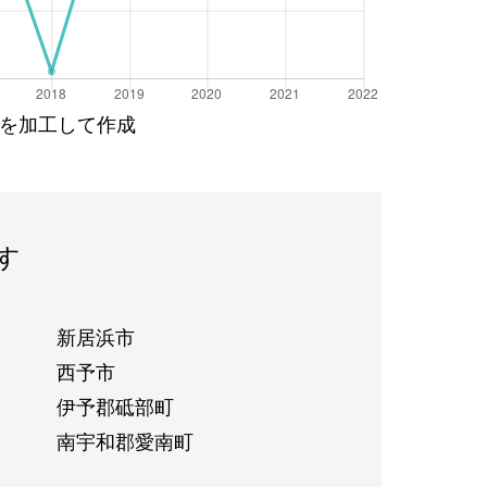
を加工して作成
す
新居浜市
西予市
伊予郡砥部町
南宇和郡愛南町