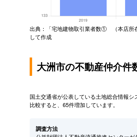
出典：「宅地建物取引業者数① （本店所
して作成
大洲市の不動産仲介件
国土交通省が公表している土地総合情報シス
比較すると、65件増加しています。
調査方法
公益財団法人不動産流通推進センターが