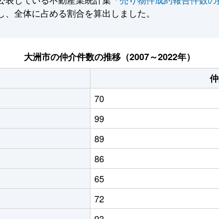
し、全体に占める割合を算出しました。
大洲市の仲介件数の推移（2007～2022年）
仲
70
99
89
86
65
72
93