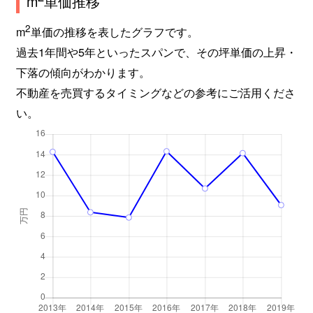
m
単価推移
2
m
単価の推移を表したグラフです。
過去1年間や5年といったスパンで、その坪単価の上昇・
下落の傾向がわかります。
不動産を売買するタイミングなどの参考にご活用くださ
い。