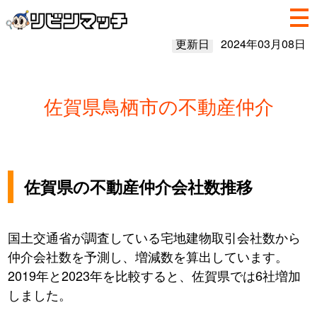
更新日
2024年03月08日
佐賀県鳥栖市の不動産仲介
佐賀県の不動産仲介会社数推移
国土交通省が調査している宅地建物取引会社数から
仲介会社数を予測し、増減数を算出しています。
2019年と2023年を比較すると、佐賀県では6社増加
しました。