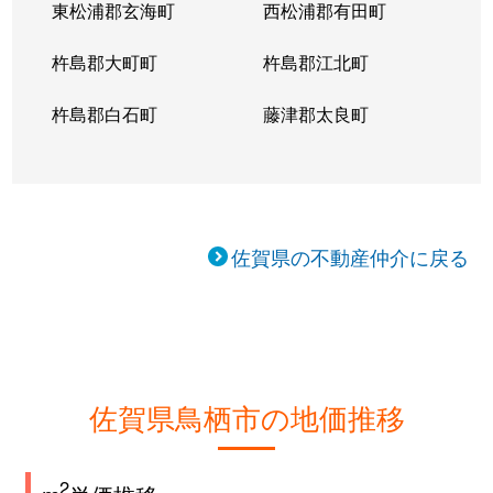
東松浦郡玄海町
西松浦郡有田町
杵島郡大町町
杵島郡江北町
杵島郡白石町
藤津郡太良町
佐賀県の不動産仲介に戻る
佐賀県鳥栖市の地価推移
2