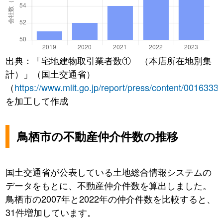
出典：「宅地建物取引業者数① （本店所在地別集
計）」（国土交通省）
（
https://www.mlit.go.jp/report/press/content/0016333
を加工して作成
鳥栖市の不動産仲介件数の推移
国土交通省が公表している土地総合情報システムの
データをもとに、不動産仲介件数を算出しました。
鳥栖市の2007年と2022年の仲介件数を比較すると、
31件増加しています。