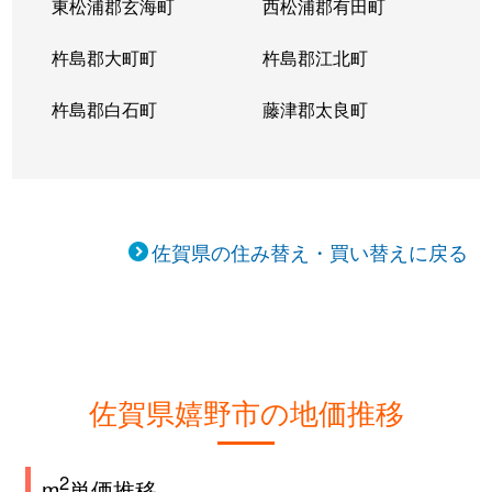
東松浦郡玄海町
西松浦郡有田町
杵島郡大町町
杵島郡江北町
杵島郡白石町
藤津郡太良町
佐賀県の住み替え・買い替えに戻る
佐賀県嬉野市の地価推移
2
m
単価推移