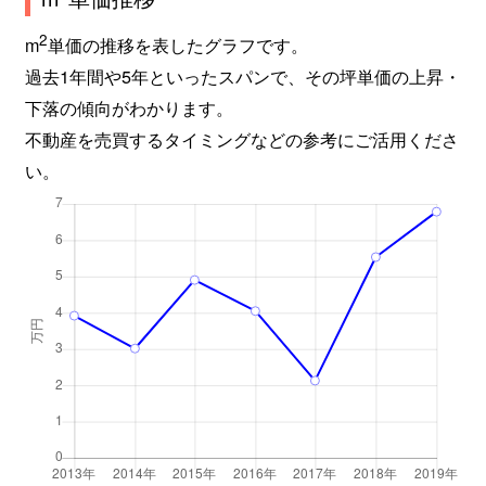
2
m
単価の推移を表したグラフです。
過去1年間や5年といったスパンで、その坪単価の上昇・
下落の傾向がわかります。
不動産を売買するタイミングなどの参考にご活用くださ
い。