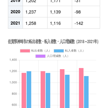
2019
1,202
1,171
-31
2020
1,237
1,139
-98
2021
1,258
1,116
-142