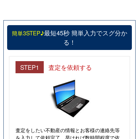
最短45秒 簡単入力でスグ分か
簡単3STEP♪
る！
STEP1
査定を依頼する
査定をしたい不動産の情報とお客様の連絡先等
を入力して依頼完了。早ければ数時間程度で依