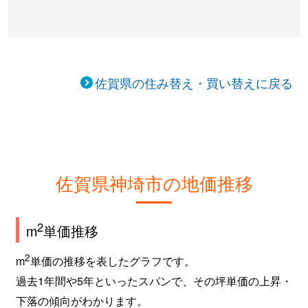
佐賀県の住み替え・買い替えに戻る
佐賀県神埼市の地価推移
2
m
単価推移
2
m
単価の推移を表したグラフです。
過去1年間や5年といったスパンで、その坪単価の上昇・
下落の傾向がわかります。