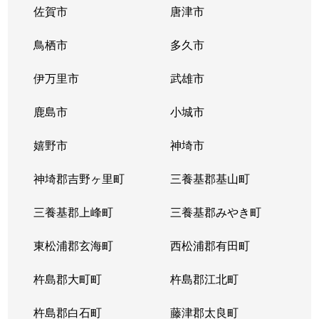
佐賀市
唐津市
鳥栖市
多久市
伊万里市
武雄市
鹿島市
小城市
嬉野市
神埼市
神埼郡吉野ヶ里町
三養基郡基山町
三養基郡上峰町
三養基郡みやき町
東松浦郡玄海町
西松浦郡有田町
杵島郡大町町
杵島郡江北町
杵島郡白石町
藤津郡太良町