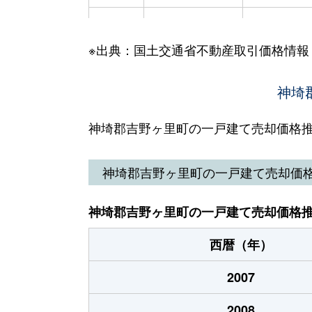
吉田
100万円
吉野ケ里
※出典：国土交通省不動産取引価格情報
吉田
3,500万円
吉野ケ里
吉田
2,000万円
吉野ケ里
神埼
吉田
1,700万円
吉野ケ里
神埼郡吉野ヶ里町の一戸建て売却価格
神埼郡吉野ヶ里町の一戸建て売却価
神埼郡吉野ヶ里町の一戸建て売却価格
西暦（年）
2007
2008