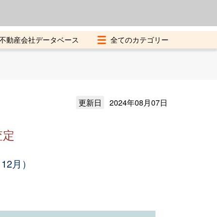
よくある質問
加盟店募集中
不動産会社データベース
更新日
2024年08月07日
査定
12月）