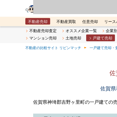
リビン・テクノロジ
場）が運営するサー
不動産売却
不動産買取
任意売却
リース
メタ住宅展示場
ベスト不動産カンパニー
オン
不動産売却査定
オススメ企業一覧
企業
マンション売却
土地売却
戸建て売却
不動産の比較サイト リビンマッチ
一戸建て売却・
佐
佐賀県
佐賀県神埼郡吉野ヶ里町の一戸建ての