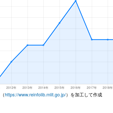
 （
https://www.reinfolib.mlit.go.jp/
）を加工して作成