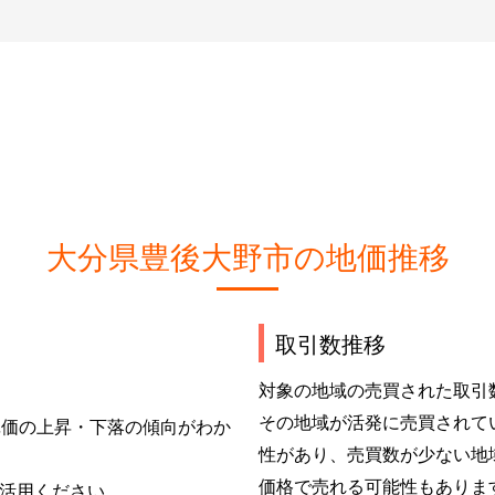
大分県豊後大野市の地価推移
取引数推移
対象の地域の売買された取引
その地域が活発に売買されて
単価の上昇・下落の傾向がわか
性があり、売買数が少ない地
価格で売れる可能性もありま
活用ください。