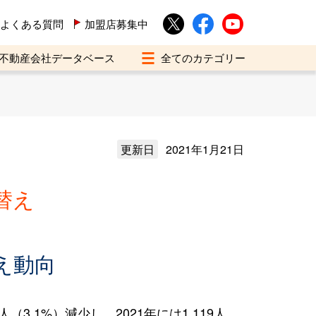
よくある質問
加盟店募集中
不動産会社データベース
更新日
2021年1月21日
替え
え動向
.1%）減少し、2021年には1,119人