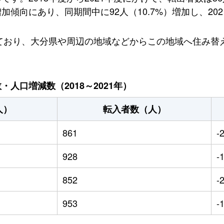
傾向にあり、同期間中に92人（10.7%）増加し、202
しており、大分県や周辺の地域などからこの地域へ住み替
人口増減数（2018～2021年）
人）
転入者数（人）
861
-
928
-
852
-
953
-