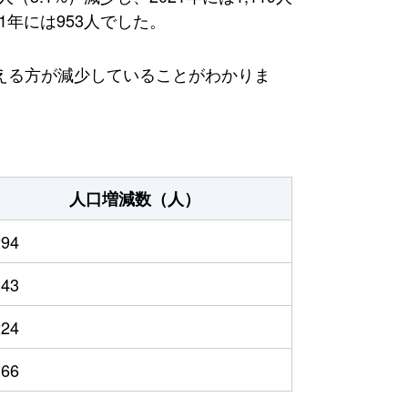
1年には953人でした。
える方が減少していることがわかりま
人口増減数（人）
294
143
224
166