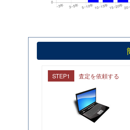
STEP1
査定を依頼する