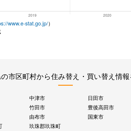
ps://www.e-stat.go.jp/
）
成
県の市区町村から住み替え・買い替え情報
中津市
日田市
竹田市
豊後高田市
由布市
国東市
町
玖珠郡玖珠町