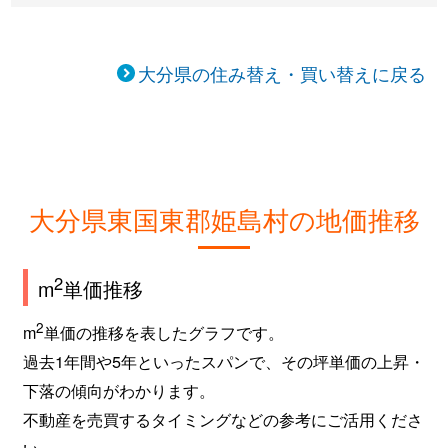
大分県の住み替え・買い替えに戻る
大分県東国東郡姫島村の地価推移
2
m
単価推移
2
m
単価の推移を表したグラフです。
過去1年間や5年といったスパンで、その坪単価の上昇・
下落の傾向がわかります。
不動産を売買するタイミングなどの参考にご活用くださ
い。