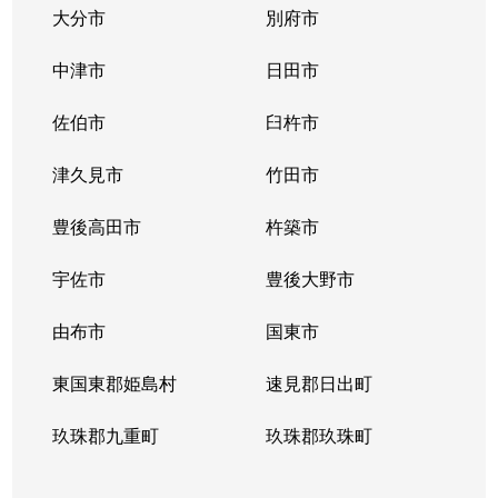
大分市
別府市
中津市
日田市
佐伯市
臼杵市
津久見市
竹田市
豊後高田市
杵築市
宇佐市
豊後大野市
由布市
国東市
東国東郡姫島村
速見郡日出町
玖珠郡九重町
玖珠郡玖珠町