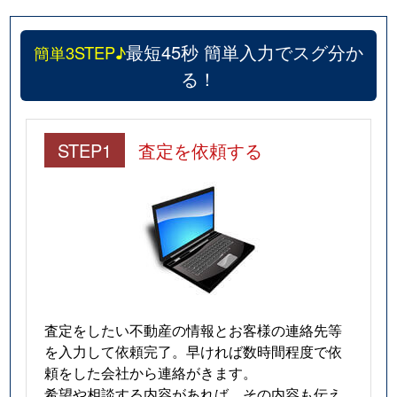
最短45秒 簡単入力でスグ分か
簡単3STEP♪
る！
STEP1
査定を依頼する
査定をしたい不動産の情報とお客様の連絡先等
を入力して依頼完了。早ければ数時間程度で依
頼をした会社から連絡がきます。
希望や相談する内容があれば、その内容も伝え