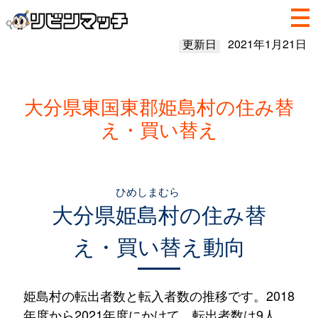
更新日
2021年1月21日
大分県東国東郡姫島村の住み替
え・買い替え
ひめしまむら
大分県
姫島村
の住み替
え・買い替え動向
姫島村の転出者数と転入者数の推移です。2018
年度から2021年度にかけて、転出者数は9人