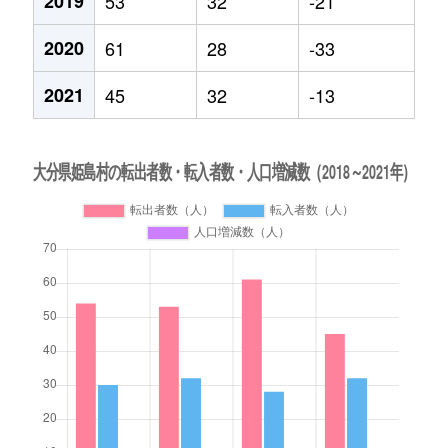
2019
53
32
-21
2020
61
28
-33
2021
45
32
-13