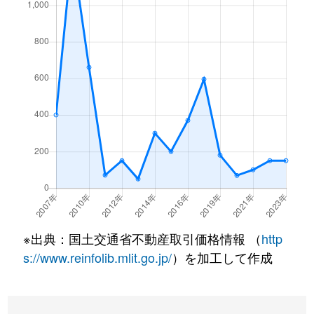
※出典：国土交通省不動産取引価格情報 （
http
s://www.reinfolib.mlit.go.jp/
）を加工して作成