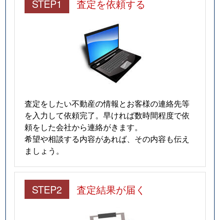
STEP1
査定を依頼する
査定をしたい不動産の情報とお客様の連絡先等
を入力して依頼完了。早ければ数時間程度で依
頼をした会社から連絡がきます。
希望や相談する内容があれば、その内容も伝え
ましょう。
STEP2
査定結果が届く