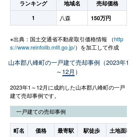
ランキング
地域名
売却価格
1
八森
150万円
※出典：国土交通省不動産取引価格情報 （
http
s://www.reinfolib.mlit.go.jp/
）を加工して作成
山本郡八峰町の一戸建て売却事例（2023年1
～12月）
2023年1～12月に成約した山本郡八峰町の一戸
建て売却事例です。
一戸建ての売却事例
町名
価格
最寄駅
駅徒歩
土地面積