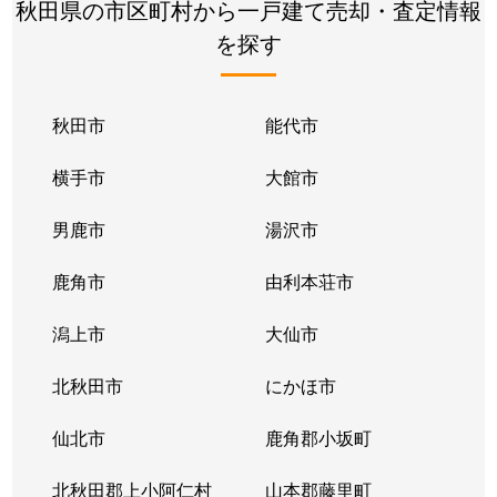
秋田県の市区町村から一戸建て売却・査定情報
を探す
秋田市
能代市
横手市
大館市
男鹿市
湯沢市
鹿角市
由利本荘市
潟上市
大仙市
北秋田市
にかほ市
仙北市
鹿角郡小坂町
北秋田郡上小阿仁村
山本郡藤里町