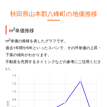
秋田県山本郡八峰町の地価推移
2
m
単価推移
2
m
単価の推移を表したグラフです。
過去1年間や5年といったスパンで、その坪単価の上昇・
下落の傾向がわかります。
不動産を売買するタイミングなどの参考にご活用くださ
い。