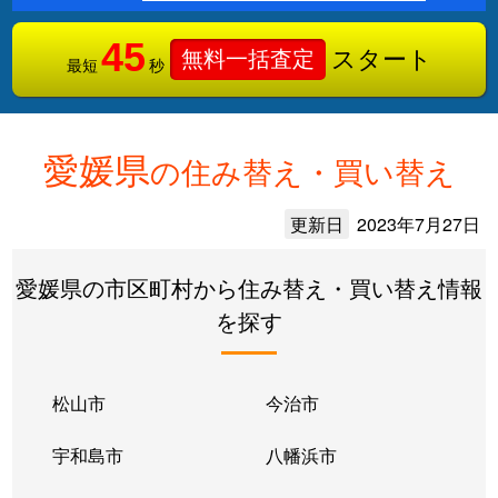
45
スタート
無料一括査定
最短
秒
愛媛県
の住み替え・買い替え
更新日
2023年7月27日
愛媛県の市区町村から住み替え・買い替え情報
を探す
松山市
今治市
宇和島市
八幡浜市