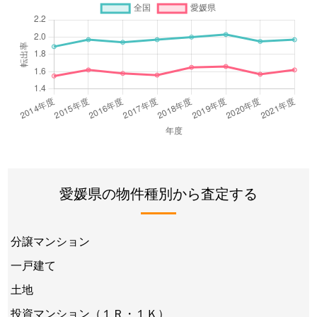
愛媛県の物件種別から査定する
分譲マンション
一戸建て
土地
投資マンション（１Ｒ・１Ｋ）