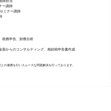
講師担当
ナー講師
正セミナー講師
師
、税務申告、財務分析
金面からのコンサルティング、相続税申告書作成
業との連携を行いスムーズな問題解決を行っております。