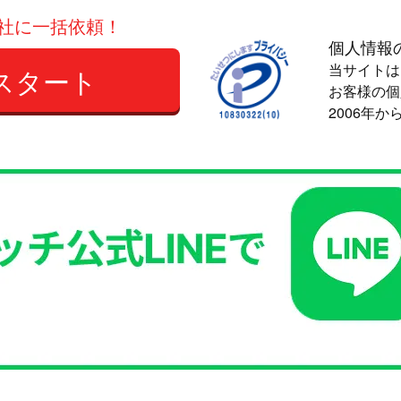
6社に一括依頼！
個人情報
当サイトは
スタート
お客様の個
2006年