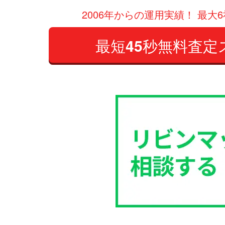
2006年からの運用実績！ 最大
最短
45
秒
無料査定