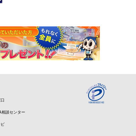
窓口
A相談センター
ナビ