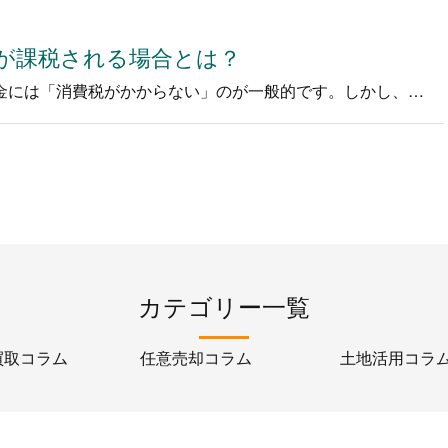
が課税される場合とは？
個人が不動産を売却する場合は、売買代金には「消費税がかからない」のが一般的です。しかし、一部の不動産では、個人が売却しても消費税がか…
カテゴリー一覧
買取コラム
任意売却コラム
土地活用コラ