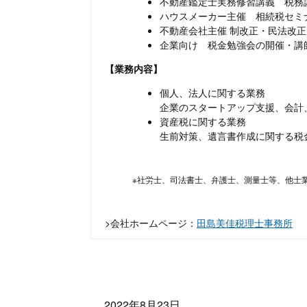
不動産鑑定士実務修習講義 税務
ハウスメーカー主催 相続税セミ
不動産会社主催 制改正・民法改
企業向け 税金勉強会の開催・講
【業務内容】
個人、法人に関する業務
企業のスタートアップ支援、会計
資産税に関する業務
生前対策、遺言書作成に関する税
※社労士、司法書士、弁護士、測量士等、他士
>会社ホームページ：
田島美佳税理士事務所
2022年8月23日