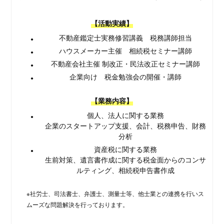
【活動実績】
不動産鑑定士実務修習講義 税務講師担当
ハウスメーカー主催 相続税セミナー講師
不動産会社主催 制改正・民法改正セミナー講師
企業向け 税金勉強会の開催・講師
【業務内容】
個人、法人に関する業務
企業のスタートアップ支援、会計、税務申告、財務
分析
資産税に関する業務
生前対策、遺言書作成に関する税金面からのコンサ
ルティング、相続税申告書作成
※社労士、司法書士、弁護士、測量士等、他士業との連携を行いス
ムーズな問題解決を行っております。