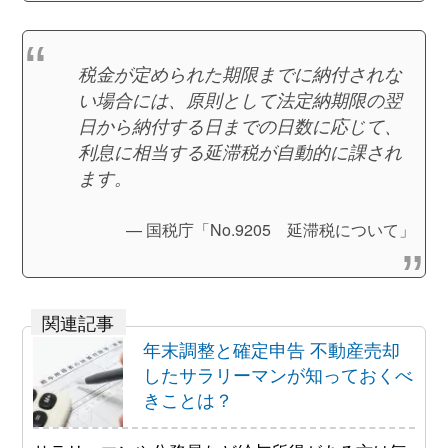
税金が定められた期限までに納付されな
い場合には、原則として法定納期限の翌
日から納付する日までの日数に応じて、
利息に相当する延滞税が自動的に課され
ます。
国税庁「No.9205 延滞税について」
年末調整と確定申告 不動産売却
したサラリーマンが知っておくべ
きことは？