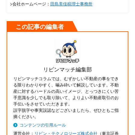
>会社ホームページ：
田島美佳税理士事務所
この記事の編集者
リビンマッチ編集部
リビンマッチコラムでは、むずかしい不動産の事をでき
る限りわかりやすく、噛み砕いて解説しています。不動
産に対するハードルの高いイメージ、とっつきにくい苦
手意識を少しでも取り除いて、よりよい不動産取引のお
手伝いをさせていただきます。
誤字脱字や事実誤認などございましたら、ぜひともご指
摘ください。
コンテンツの引用ルール
運営会社：
リビン・テクノロジーズ株式会社
（東京証券