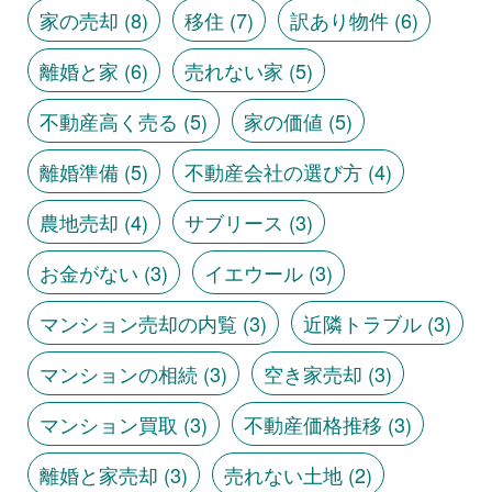
家の売却
(8)
移住
(7)
訳あり物件
(6)
離婚と家
(6)
売れない家
(5)
不動産高く売る
(5)
家の価値
(5)
離婚準備
(5)
不動産会社の選び方
(4)
農地売却
(4)
サブリース
(3)
お金がない
(3)
イエウール
(3)
マンション売却の内覧
(3)
近隣トラブル
(3)
マンションの相続
(3)
空き家売却
(3)
マンション買取
(3)
不動産価格推移
(3)
離婚と家売却
(3)
売れない土地
(2)