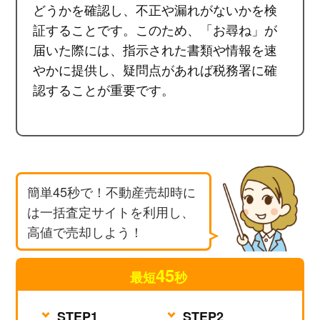
どうかを確認し、不正や漏れがないかを検
証することです。このため、「お尋ね」が
届いた際には、指示された書類や情報を速
やかに提供し、疑問点があれば税務署に確
認することが重要です。
簡単45秒で！不動産売却時に
は一括査定サイトを利用し、
高値で売却しよう！
45
最短
秒
無料査定を依頼する
STEP1
STEP2