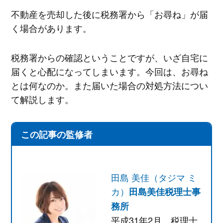
不動産を売却した後に税務署から「お尋ね」が届
く場合があります。
税務署からの確認ということですが、いざ自宅に
届くと心配になってしまいます。今回は、お尋ね
とは何なのか。また届いた場合の対処方法につい
て解説します。
この記事の監修者
田島 美佳（タジマ ミ
カ）
田島美佳税理士事
務所
平成31年2月 税理士