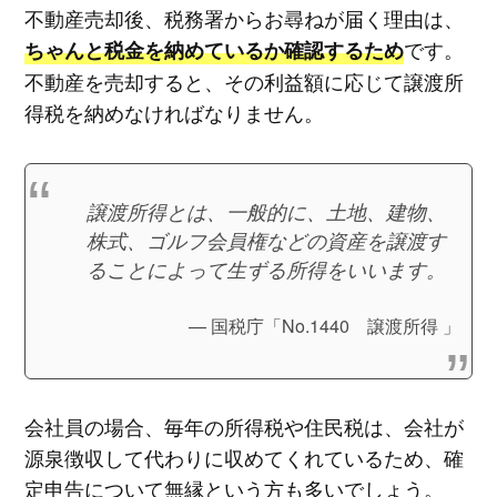
不動産売却後、税務署からお尋ねが届く理由は、
です。
ちゃんと税金を納めているか確認するため
不動産を売却すると、その利益額に応じて譲渡所
得税を納めなければなりません。
譲渡所得とは、一般的に、土地、建物、
株式、ゴルフ会員権などの資産を譲渡す
ることによって生ずる所得をいいます。
国税庁「No.1440 譲渡所得 」
会社員の場合、毎年の所得税や住民税は、会社が
源泉徴収して代わりに収めてくれているため、確
定申告について無縁という方も多いでしょう。