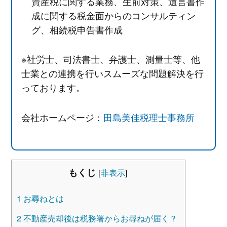
資産税に関する業務、生前対策、遺言書作
成に関する税金面からのコンサルティン
グ、相続税申告書作成
※社労士、司法書士、弁護士、測量士等、他
士業との連携を行いスムーズな問題解決を行
っております。
会社ホームページ：
田島美佳税理士事務所
もくじ
[
非表示
]
1
お尋ねとは
2
不動産売却後は税務署からお尋ねが届く？