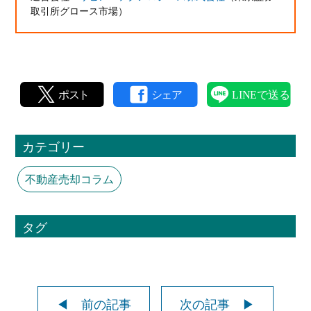
取引所グロース市場）
カテゴリー
不動産売却コラム
タグ
◀ 前の記事
次の記事 ▶