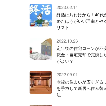
2023.02.14
終活は片付けから！40代
めたほうがいい理由とや
リスト
2022.10.26
定年後の住宅ローンが不
職金・自宅売却で完済し
がよい？
2022.09.01
老後の住まいが広すぎる
を手放して新居へ住み替
法