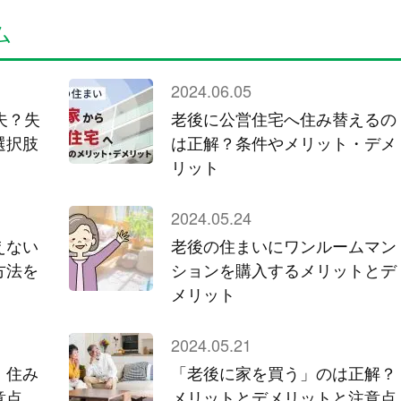
ム
2024.06.05
夫？失
老後に公営住宅へ住み替えるの
選択肢
は正解？条件やメリット・デメ
リット
2024.05.24
えない
老後の住まいにワンルームマン
方法を
ションを購入するメリットとデ
メリット
2024.05.21
】住み
「老後に家を買う」のは正解？
意点
メリットとデメリットと注意点