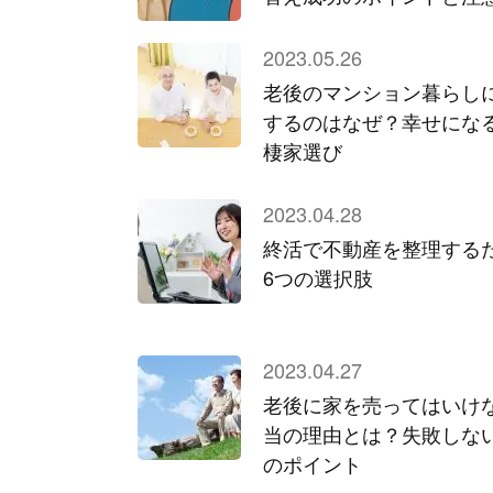
2023.05.26
老後のマンション暮らし
するのはなぜ？幸せにな
棲家選び
2023.04.28
終活で不動産を整理する
6つの選択肢
2023.04.27
老後に家を売ってはいけ
当の理由とは？失敗しな
のポイント