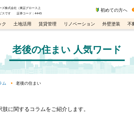
ーズ株式会社（東証グロース上
初めての方へ
ビスです 証券コード：4445
ック
土地活用
賃貸管理
リノベーション
外壁塗装
不
ライン講座
リビンマガジンBiz
老後の住まい 人気ワード
ラム
老後の住まい
択肢に関するコラムをご紹介します。