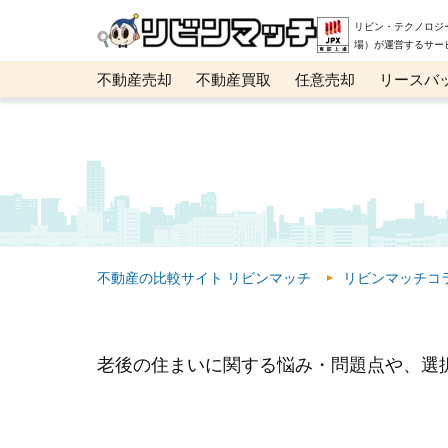
リビン・テクノロジ
場）が運営するサー
不動産売却
不動産買取
任意売却
リースバ
メタ住宅展示場
ベスト不動産カンパニー
オン
不動産の比較サイト リビンマッチ
リビンマッチコ
老後の住まいに関する悩み・問題点や、選