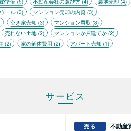
婚準備
(5)
不動産会社の選び方
(4)
農地売却
(4)
ウール
(3)
マンション売却の内覧
(3)
)
空き家売却
(3)
マンション買取
(3)
売れない土地
(2)
マンションか戸建てか
(2)
住
(2)
家の解体費用
(2)
アパート売却
(1)
サービス
不動産
売る