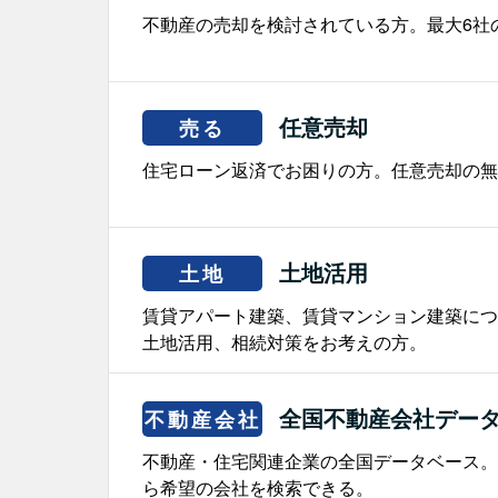
不動産の売却を検討されている方。最大6社
任意売却
売る
住宅ローン返済でお困りの方。任意売却の無
土地活用
土地
賃貸アパート建築、賃貸マンション建築につ
土地活用、相続対策をお考えの方。
全国不動産会社デー
不動産会社
不動産・住宅関連企業の全国データベース。
ら希望の会社を検索できる。