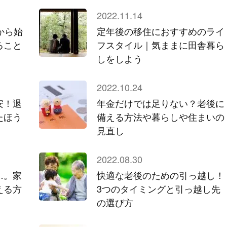
2022.11.14
から始
定年後の移住におすすめのライ
ること
フスタイル｜気ままに田舎暮ら
しをしよう
2022.10.24
安！退
年金だけでは足りない？老後に
たほう
備える方法や暮らしや住まいの
見直し
2022.08.30
…。家
快適な老後のための引っ越し！
える方
3つのタイミングと引っ越し先
の選び方