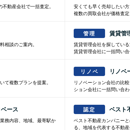
の不動産会社で一括査定。
安くても早く売却したい方
複数の買取会社が価格査定
賃貸管
管理
料相談のご案内。
賃貸管理会社を探している
賃貸管理会社に一括問い合
リノベ
リノベ
いて複数プランを提案。
リノベーション会社の比較
ション会社に一括問い合わ
タベース
ベスト
認定
業務内容、地域、最寄駅か
ベスト不動産カンパニーと
る、地域を代表する不動産