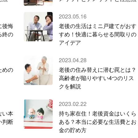
2023.05.16
に後悔
老後の生活はミニ戸建てがおす
る終の
すめ！快適に暮らせる間取りの
アイデア
2023.04.28
ための
老後の住み替えに潜む罠とは？
高齢者が陥りやすい4つのリス
クを解説
2023.02.22
ない本
持ち家在住！老後資金はいくら
い判断
ある？本当に必要な生活費とお
金の貯め方