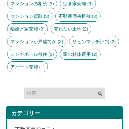
マンションの相続
(3)
空き家売却
(3)
マンション買取
(3)
不動産価格推移
(3)
離婚と家売却
(3)
売れない土地
(2)
マンションか戸建てか
(2)
リビンマッチ評判
(2)
シンガポール移住
(2)
家の解体費用
(2)
アパート売却
(1)
カテゴリー