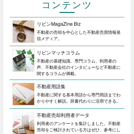
コンテンツ
リビンMagaZine Biz
不動産の売却を中心とした不動産売買情報発
信メディア。
リビンマッチコラム
不動産の基礎知識、専門コラム、利用者の
声、不動産会社のインタビューなど不動産に
関するコラムが満載。
不動産用語集
不動産に関する基本用語から専門用語までわ
かりやすく解説。辞書代わりに活用できる。
不動産売却利用者データ
利用者のアンケートを集計しました。不動産
売却をご検討されている方はぜひ、参考にし