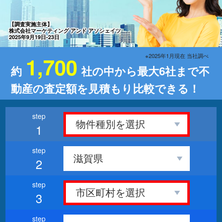
【調査実施主体】
株式会社マーケティング アンド アソシェイツ
2025年9月19日-23日
※2025年1月現在 当社調べ
1,700
約
社の中から最大6社まで不
動産の査定額を見積もり比較できる！
1
2
3