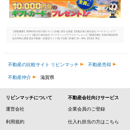
【調査概要】2025年9月19日-23日 サイト評価に関する調査【実施主体】株式会社 マーケティング ア
ンド アソシェイツ【協力】株式会社 マーケティングアプリケーションズ【調査対象】全国47都道府県
在住3000人調査 競合不動産一括査定サイト5社で比較【年齢】20～60代【性別】男女
不動産の比較サイト リビンマッチ
不動産売却
不動産仲介
滋賀県
リビンマッチについて
不動産会社向けサービス
運営会社
企業会員のご登録
利用規約
仕入れ担当の方はこちら