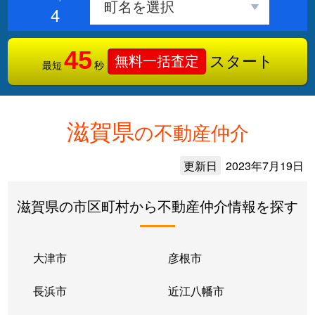
4
45
スタート
無料一括査定
最短
秒
滋賀県
の不動産仲介
更新日
2023年7月19日
滋賀県の市区町村から不動産仲介情報を探す
大津市
彦根市
長浜市
近江八幡市