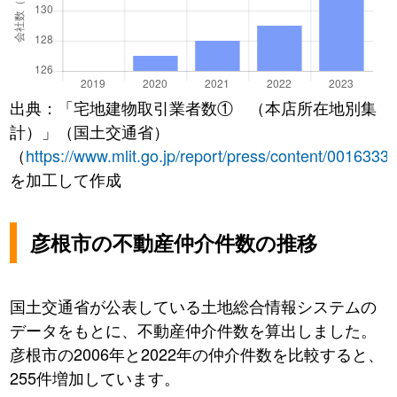
出典：「宅地建物取引業者数① （本店所在地別集
計）」（国土交通省）
（
https://www.mlit.go.jp/report/press/content/0016333
を加工して作成
彦根市の不動産仲介件数の推移
国土交通省が公表している土地総合情報システムの
データをもとに、不動産仲介件数を算出しました。
彦根市の2006年と2022年の仲介件数を比較すると、
255件増加しています。