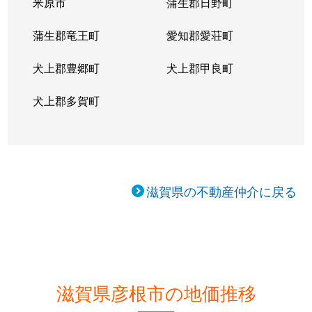
米原市
蒲生郡日野町
蒲生郡竜王町
愛知郡愛荘町
犬上郡豊郷町
犬上郡甲良町
犬上郡多賀町
滋賀県の不動産仲介に戻る
滋賀県彦根市の地価推移