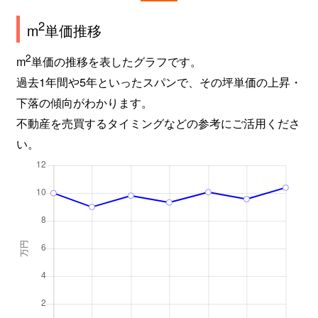
2
m
単価推移
2
m
単価の推移を表したグラフです。
過去1年間や5年といったスパンで、その坪単価の上昇・
下落の傾向がわかります。
不動産を売買するタイミングなどの参考にご活用くださ
い。