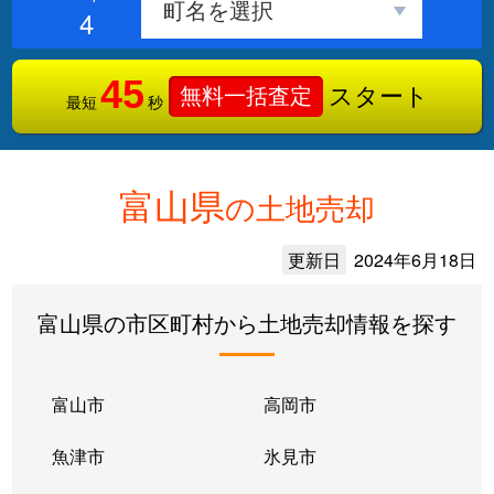
4
45
スタート
無料一括査定
最短
秒
富山県
の土地売却
更新日
2024年6月18日
富山県の市区町村から土地売却情報を探す
富山市
高岡市
魚津市
氷見市