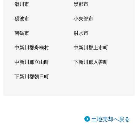
滑川市
黒部市
砺波市
小矢部市
南砺市
射水市
中新川郡舟橋村
中新川郡上市町
中新川郡立山町
下新川郡入善町
下新川郡朝日町
土地売却へ戻る