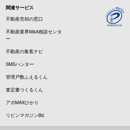
関連サービス
不動産売却の窓口
不動産業界M&A相談センタ
ー
不動産の集客ナビ
SMSハンター
管理戸数ふえるくん
査定書つくるくん
アポMAXひかり
リビンマガジンBiz