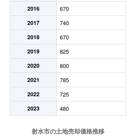
2016
670
三ケ
1,400万円
小杉(あいの風)
徒歩7
2017
740
三ケ
1,300万円
小杉(あいの風)
徒歩8
2018
670
三ケ
2,100万円
小杉(あいの風)
徒歩5
2019
825
七美
370万円
小杉(あいの風)
徒歩1
2020
800
七美
250万円
小杉(あいの風)
徒歩1
2021
785
七美中野
430万円
小杉(あいの風)
徒歩1
2022
725
生源寺
450万円
小杉(あいの風)
徒歩4
2023
480
太閤町
900万円
小杉(あいの風)
徒歩2
太閤山
440万円
小杉(あいの風)
徒歩2