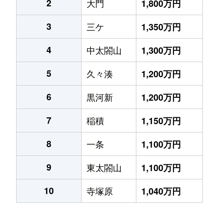
2
大門
1,800万円
3
三ケ
1,350万円
4
中太閤山
1,300万円
5
久々湊
1,200万円
6
黒河新
1,200万円
7
稲積
1,150万円
8
一条
1,100万円
9
東太閤山
1,100万円
10
寺塚原
1,040万円