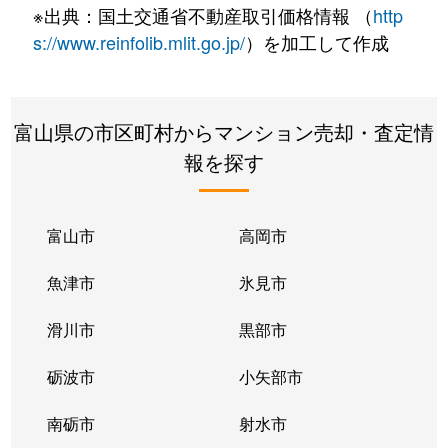
※出典：国土交通省不動産取引価格情報 （
http
s://www.reinfolib.mlit.go.jp/
）を加工して作成
富山県の市区町村からマンション売却・査定情
報を探す
富山市
高岡市
魚津市
氷見市
滑川市
黒部市
砺波市
小矢部市
南砺市
射水市