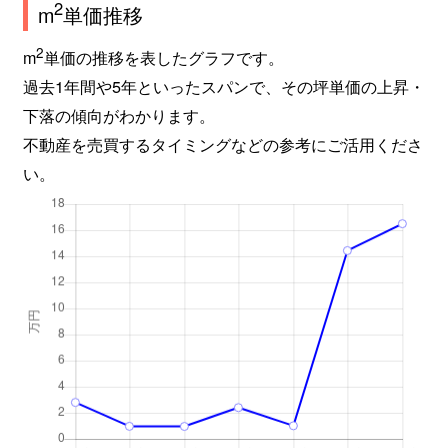
2
m
単価推移
2
m
単価の推移を表したグラフです。
過去1年間や5年といったスパンで、その坪単価の上昇・
下落の傾向がわかります。
不動産を売買するタイミングなどの参考にご活用くださ
い。