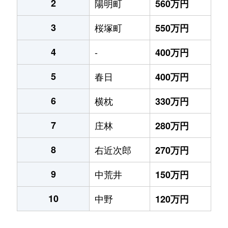
2
陽明町
560万円
3
桜塚町
550万円
4
-
400万円
5
春日
400万円
6
横枕
330万円
7
庄林
280万円
8
右近次郎
270万円
9
中荒井
150万円
10
中野
120万円