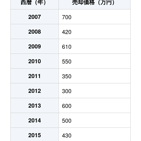
-
500万円
越前大野
徒歩9分
660
西暦（年）
売却価格（万円）
-
370万円
越前大野
徒歩9分
180
2007
700
-
400万円
越前大野
徒歩10分
230
2008
420
-
420万円
越前大野
徒歩11分
210
2009
610
2010
550
2011
350
2012
300
2013
600
2014
500
2015
430