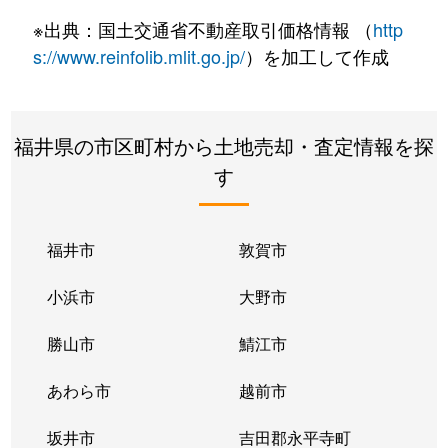
※出典：国土交通省不動産取引価格情報 （
http
s://www.reinfolib.mlit.go.jp/
）を加工して作成
福井県の市区町村から土地売却・査定情報を探
す
福井市
敦賀市
小浜市
大野市
勝山市
鯖江市
あわら市
越前市
坂井市
吉田郡永平寺町