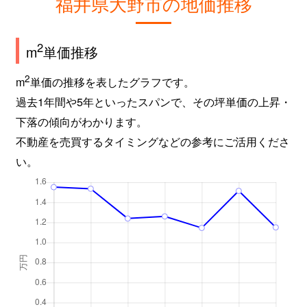
福井県大野市の地価推移
2
m
単価推移
2
m
単価の推移を表したグラフです。
過去1年間や5年といったスパンで、その坪単価の上昇・
下落の傾向がわかります。
不動産を売買するタイミングなどの参考にご活用くださ
い。