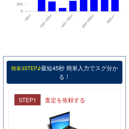
最短45秒 簡単入力でスグ分か
簡単3STEP♪
る！
STEP1
査定を依頼する