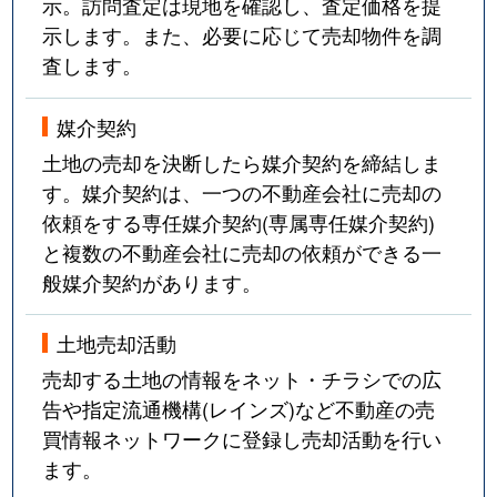
示。訪問査定は現地を確認し、査定価格を提
示します。また、必要に応じて売却物件を調
査します。
媒介契約
土地の売却を決断したら媒介契約を締結しま
す。媒介契約は、一つの不動産会社に売却の
依頼をする専任媒介契約(専属専任媒介契約)
と複数の不動産会社に売却の依頼ができる一
般媒介契約があります。
土地売却活動
売却する土地の情報をネット・チラシでの広
告や指定流通機構(レインズ)など不動産の売
買情報ネットワークに登録し売却活動を行い
ます。