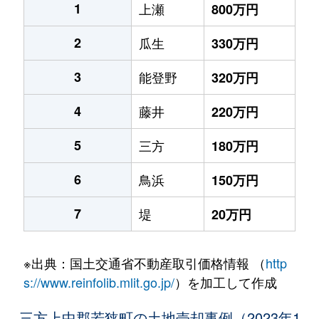
1
上瀬
800万円
2
瓜生
330万円
3
能登野
320万円
4
藤井
220万円
5
三方
180万円
6
鳥浜
150万円
7
堤
20万円
※出典：国土交通省不動産取引価格情報 （
http
s://www.reinfolib.mlit.go.jp/
）を加工して作成
三方上中郡若狭町の土地売却事例（2023年1