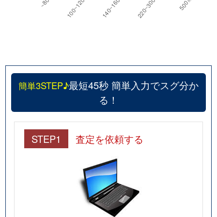
最短45秒 簡単入力でスグ分か
簡単3STEP♪
る！
STEP1
査定を依頼する