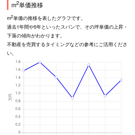
2
m
単価推移
2
m
単価の推移を表したグラフです。
過去1年間や5年といったスパンで、その坪単価の上昇・
下落の傾向がわかります。
不動産を売買するタイミングなどの参考にご活用くださ
い。