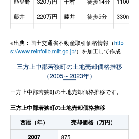
能登野
320万円
十村
徒歩14分
1100m²
藤井
220万円
藤井
徒歩5分
330m²
三方
180万円
三方
徒歩13分
100m²
※出典：国土交通省不動産取引価格情報（
http
s://www.reinfolib.mlit.go.jp/
）を加工して作成
三方上中郡若狭町の土地売却価格推移
（2005～2023年）
三方上中郡若狭町の土地売却価格推移です。
三方上中郡若狭町の土地売却価格推移
西暦（年）
売却価格（万円）
2007
875