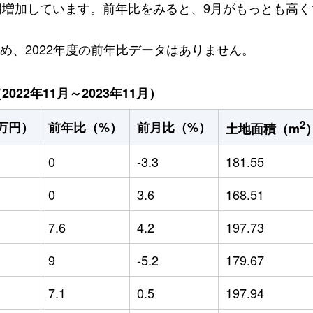
万円増加しています。前年比をみると、9月がもっとも高く1
ため、2022年度の前年比データはありません。
22年11月～2023年11月）
2
万円）
前年比（%）
前月比（%）
土地面積（m
0
-3.3
181.55
0
3.6
168.51
7.6
4.2
197.73
9
-5.2
179.67
7.1
0.5
197.94