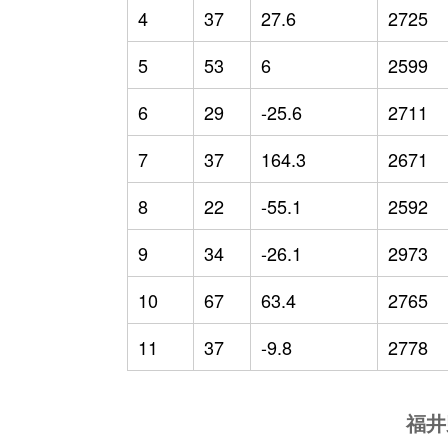
4
37
27.6
2725
5
53
6
2599
6
29
-25.6
2711
7
37
164.3
2671
8
22
-55.1
2592
9
34
-26.1
2973
10
67
63.4
2765
11
37
-9.8
2778