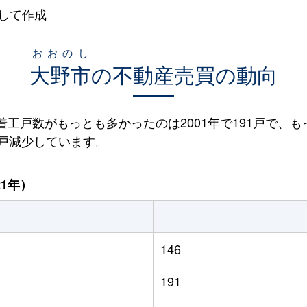
して作成
おおのし
大野市
の不動産売買の動向
宅着工戸数がもっとも多かったのは2001年で191戸で、も
60戸減少しています。
21年）
146
191