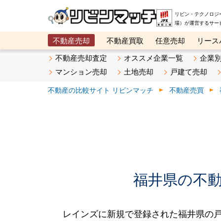
リビン・テクノロジ
場）が運営するサー
不動産売却
不動産買取
任意売却
リース
メタ住宅展示場
ベスト不動産カンパニー
オン
不動産売却査定
オススメ企業一覧
企業
マンション売却
土地売却
戸建て売却
不動産の比較サイト リビンマッチ
不動産売買
福井県の不動産
レインズに新規で登録された福井県の戸