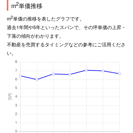
2
m
単価推移
2
m
単価の推移を表したグラフです。
過去1年間や5年といったスパンで、その坪単価の上昇・
下落の傾向がわかります。
不動産を売買するタイミングなどの参考にご活用くださ
い。