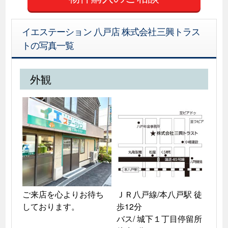
イエステーション 八戸店 株式会社三興トラス
トの写真一覧
外観
ご来店を心よりお待ち
ＪＲ八戸線/本八戸駅 徒
しております。
歩12分 

バス/ 城下１丁目停留所 