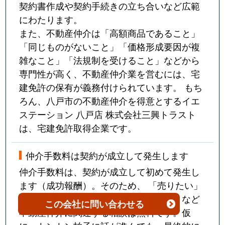
契約書作成や契約手続きの立ち合いなど広範
にわたります。
また、不動産仲介は「高額商品であること」
「同じものがないこと」「価格形成要因が複
雑なこと」「法規制を受けること」などから
専門性が高く、不動産仲介業を営むには、宅
建免許の保有が義務付けられています。 もち
ろん、八戸市の不動産仲介を得意とするイエ
ステーション 八戸店 株式会社三興トラスト
は、宅建免許取得企業です。
仲介手数料は契約が成立して発生します
仲介手数料は、契約が成立して初めて発生し
ます（成功報酬）。そのため、 「売りたい」
「買いたい」「貸したい」「借りたい」など
この会社
に問い合わせる
不動産仲介に関連する相談は無料です。仮