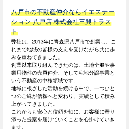
八戸市の不動産仲介ならイエステー
ション 八戸店 株式会社三興トラス
ト
弊社は、2013年に青森県八戸市で創業し、こ
れまで地域の皆様の支えを受けながら共に歩
みを重ねてきました。
創業以来取り組んできたのは、土地全般や事
業用物件の売買仲介、そして宅地分譲事業と
いう不動産の中核領域です。
地域に根ざした活動を続ける中で、一つひと
つのご縁が信頼へと変わり、実績として積み
上がってきました。
これからも安心と信頼を軸に、お客様に寄り
添った提案を届けていくことを心掛けていき
ます。