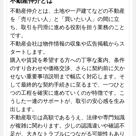
不動産仲介とは
不動産仲介とは、土地や一戸建てなどの不動産
を「売りたい人」と「買いたい人」の間に立
ち、取引を円滑に進める役割を担う業務のこと
です。
不動産会社は物件情報の収集や広告掲載からス
タートします。
購入や賃貸を希望する方への丁寧な案内、条件
のすり合わせや価格交渉、さらに契約前に欠か
せない重要事項説明まで幅広く対応します。そ
して最終的な契約手続きに至るまで、一つひと
つの工程を確実に進めていくのが特徴です。こ
うした一連のサポートが、取引の安心感を生み
出します。
不動産取引は高額であるうえ、法律や専門知識
が複雑に関わります。少しの認識違いや確認不
足が、大きなトラブルにつながる可能性もあり