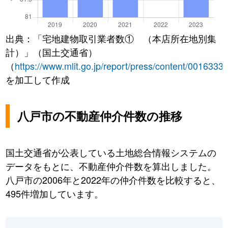
出典：「宅地建物取引業者数① （本店所在地別集
計）」（国土交通省）
（
https://www.mlit.go.jp/report/press/content/0016333
を加工して作成
八戸市の不動産仲介件数の推移
国土交通省が公表している土地総合情報システムの
データをもとに、不動産仲介件数を算出しました。
八戸市の2006年と2022年の仲介件数を比較すると、
495件増加しています。