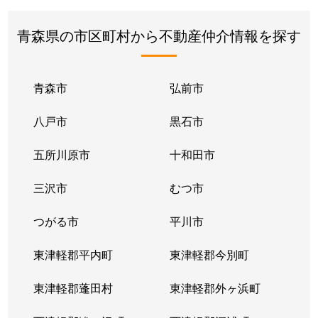
青森県の市区町村から不動産仲介情報を探す
青森市
弘前市
八戸市
黒石市
五所川原市
十和田市
三沢市
むつ市
つがる市
平川市
東津軽郡平内町
東津軽郡今別町
東津軽郡蓬田村
東津軽郡外ヶ浜町