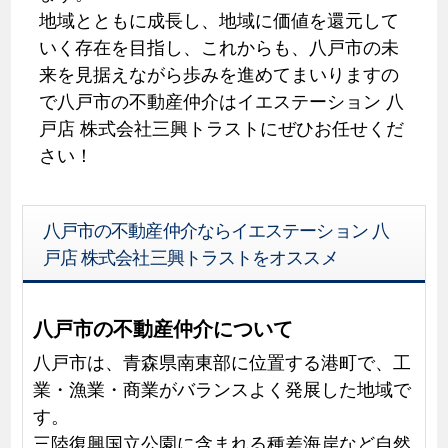
地域とともに成長し、地域に価値を還元して
いく存在を目指し、これからも、八戸市の未
来を見据えながら歩みを進めてまいりますの
で八戸市の不動産仲介はイエステーション 八
戸店 株式会社三興トラストにぜひお任せくだ
さい！
八戸市の不動産仲介ならイエステーション 八
戸店 株式会社三興トラストをオススメ
八戸市の不動産仲介について
八戸市は、青森県南東部に位置する港町で、工
業・漁業・商業がバランスよく発展した地域で
す。
三陸復興国立公園に含まれる種差海岸など自然