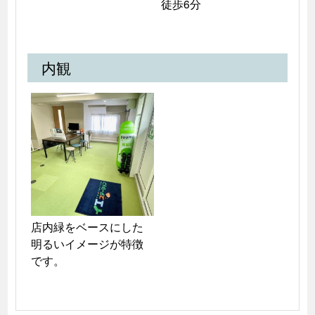
徒歩6分
内観
店内緑をベースにした
明るいイメージが特徴
です。