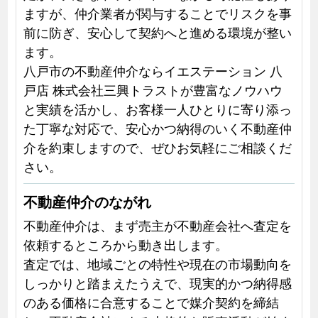
ますが、仲介業者が関与することでリスクを事
前に防ぎ、安心して契約へと進める環境が整い
ます。
八戸市の不動産仲介ならイエステーション 八
戸店 株式会社三興トラストが豊富なノウハウ
と実績を活かし、お客様一人ひとりに寄り添っ
た丁寧な対応で、安心かつ納得のいく不動産仲
介を約束しますので、ぜひお気軽にご相談くだ
さい。
不動産仲介のながれ
不動産仲介は、まず売主が不動産会社へ査定を
依頼するところから動き出します。
査定では、地域ごとの特性や現在の市場動向を
しっかりと踏まえたうえで、現実的かつ納得感
のある価格に合意することで媒介契約を締結