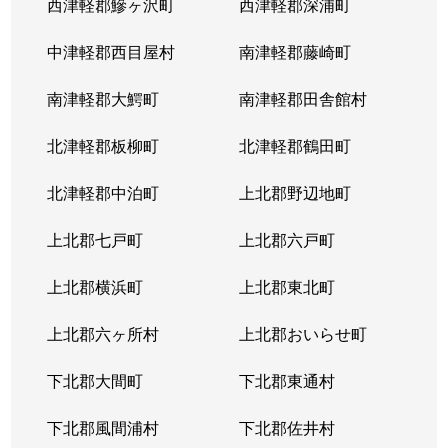
西津軽郡鰺ヶ沢町
西津軽郡深浦町
中津軽郡西目屋村
南津軽郡藤崎町
南津軽郡大鰐町
南津軽郡田舎館村
北津軽郡板柳町
北津軽郡鶴田町
北津軽郡中泊町
上北郡野辺地町
上北郡七戸町
上北郡六戸町
上北郡横浜町
上北郡東北町
上北郡六ヶ所村
上北郡おいらせ町
下北郡大間町
下北郡東通村
下北郡風間浦村
下北郡佐井村