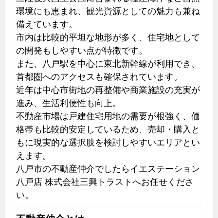
環境にも恵まれ、観光資源としての魅力も兼ね
備えています。
市内は比較的平坦な地形が多く、住宅地として
の開発もしやすい点が特徴です。
また、八戸駅を中心に東北新幹線が利用でき、
首都圏へのアクセスも確保されています。
近年は中心市街地の再整備や商業施設の充実が
進み、生活利便性も向上。
不動産市場は戸建住宅用地の需要が根強く、価
格帯も比較的安定しているため、売却・購入と
もに現実的な選択肢を検討しやすいエリアとい
えます。
八戸市の不動産仲介でしたらイエステーション
八戸店 株式会社三興トラストへお任せくださ
い。