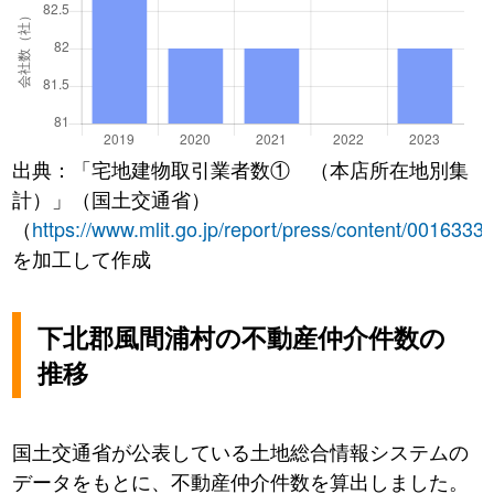
出典：「宅地建物取引業者数① （本店所在地別集
計）」（国土交通省）
（
https://www.mlit.go.jp/report/press/content/0016333
を加工して作成
下北郡風間浦村の不動産仲介件数の
推移
国土交通省が公表している土地総合情報システムの
データをもとに、不動産仲介件数を算出しました。