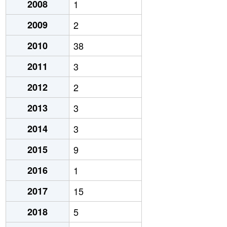
2008
1
2009
2
2010
38
2011
3
2012
2
2013
3
2014
3
2015
9
2016
1
2017
15
2018
5