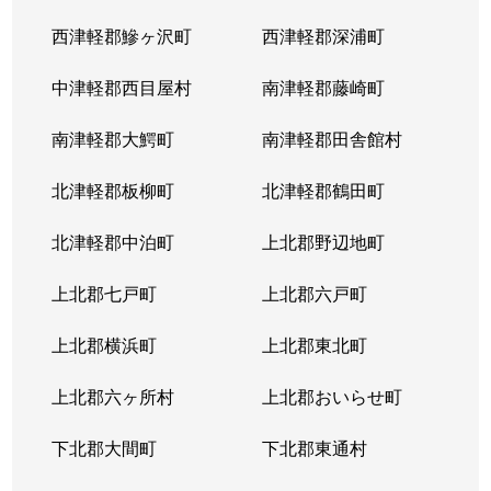
西津軽郡鰺ヶ沢町
西津軽郡深浦町
中津軽郡西目屋村
南津軽郡藤崎町
南津軽郡大鰐町
南津軽郡田舎館村
北津軽郡板柳町
北津軽郡鶴田町
北津軽郡中泊町
上北郡野辺地町
上北郡七戸町
上北郡六戸町
上北郡横浜町
上北郡東北町
上北郡六ヶ所村
上北郡おいらせ町
下北郡大間町
下北郡東通村