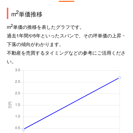
2
m
単価推移
2
m
単価の推移を表したグラフです。
過去1年間や5年といったスパンで、その坪単価の上昇・
下落の傾向がわかります。
不動産を売買するタイミングなどの参考にご活用くださ
い。