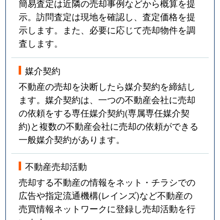
簡易査定は近隣の売却事例などから概算を提
示。訪問査定は現地を確認し、査定価格を提
示します。また、必要に応じて売却物件を調
査します。
媒介契約
不動産の売却を決断したら媒介契約を締結し
ます。媒介契約は、一つの不動産会社に売却
の依頼をする専任媒介契約(専属専任媒介契
約)と複数の不動産会社に売却の依頼ができる
一般媒介契約があります。
不動産売却活動
売却する不動産の情報をネット・チラシでの
広告や指定流通機構(レインズ)など不動産の
売買情報ネットワークに登録し売却活動を行