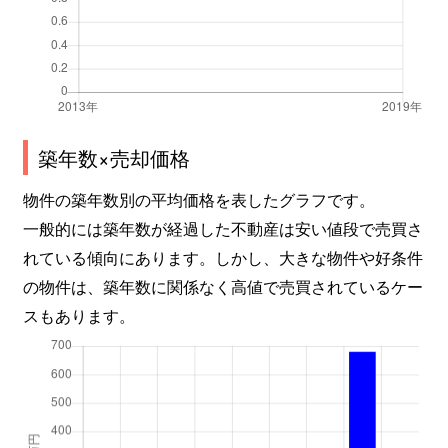
築年数×売却価格
物件の築年数別の平均価格を表したグラフです。
一般的には築年数が経過した不動産は安い値段で売買さ
れている傾向にあります。しかし、大きな物件や好条件
の物件は、築年数に関係なく高値で売買されているケー
スもあります。