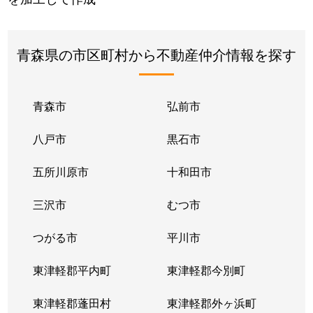
青森県の市区町村から不動産仲介情報を探す
青森市
弘前市
八戸市
黒石市
五所川原市
十和田市
三沢市
むつ市
つがる市
平川市
東津軽郡平内町
東津軽郡今別町
東津軽郡蓬田村
東津軽郡外ヶ浜町