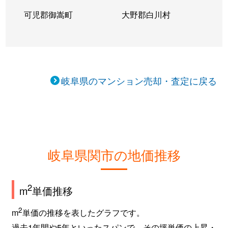
可児郡御嵩町
大野郡白川村
岐阜県のマンション売却・査定に戻る
岐阜県関市の地価推移
2
m
単価推移
2
m
単価の推移を表したグラフです。
過去1年間や5年といったスパンで、その坪単価の上昇・