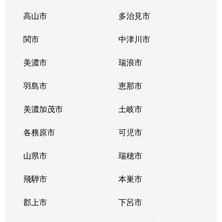
高山市
多治見市
関市
中津川市
美濃市
瑞浪市
羽島市
恵那市
美濃加茂市
土岐市
各務原市
可児市
山県市
瑞穂市
飛騨市
本巣市
郡上市
下呂市