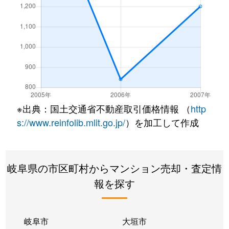
※出典：国土交通省不動産取引価格情報 （
http
s://www.reinfolib.mlit.go.jp/
）を加工して作成
岐阜県の市区町村からマンション売却・査定情
報を探す
岐阜市
大垣市