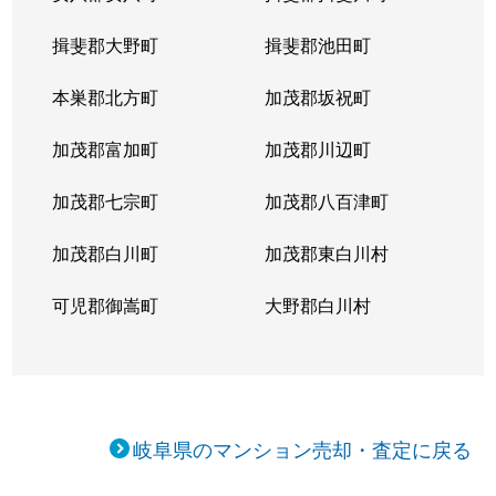
揖斐郡大野町
揖斐郡池田町
本巣郡北方町
加茂郡坂祝町
加茂郡富加町
加茂郡川辺町
加茂郡七宗町
加茂郡八百津町
加茂郡白川町
加茂郡東白川村
可児郡御嵩町
大野郡白川村
岐阜県のマンション売却・査定に戻る