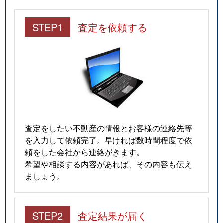
STEP1
査定を依頼する
査定をしたい不動産の情報とお客様の連絡先等
を入力して依頼完了。早ければ数時間程度で依
頼をした会社から連絡がきます。
希望や相談する内容があれば、その内容も伝え
ましょう。
STEP2
査定結果が届く