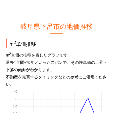
岐阜県下呂市の地価推移
2
m
単価推移
2
m
単価の推移を表したグラフです。
過去1年間や5年といったスパンで、その坪単価の上昇・
下落の傾向がわかります。
不動産を売買するタイミングなどの参考にご活用くださ
い。